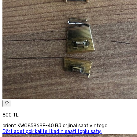
800 TL
orient KWO85869F-40 BJ orjinal saat vintege
Dört adet çok kaliteli kadın saati toplu satış