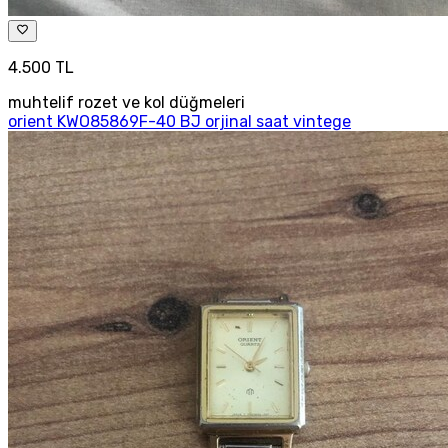
4.500 TL
muhtelif rozet ve kol düğmeleri
orient KWO85869F-40 BJ orjinal saat vintege