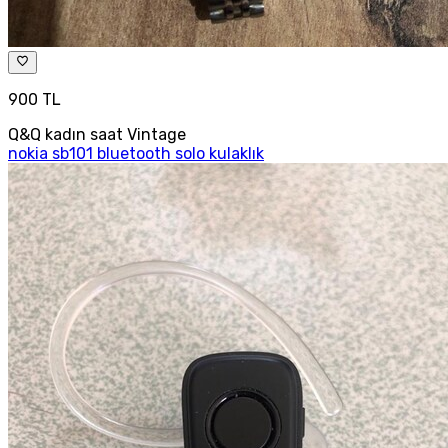
900 TL
Q&Q kadın saat Vintage
nokia sb101 bluetooth solo kulaklık