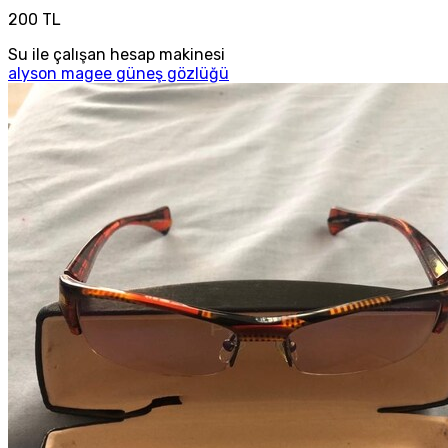
200 TL
Su ile çalışan hesap makinesi
alyson magee güneş gözlüğü