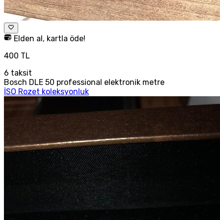
Elden al, kartla öde!
400 TL
6
taksit
Bosch DLE 50 professional elektronik metre
İSO Rozet koleksyonluk