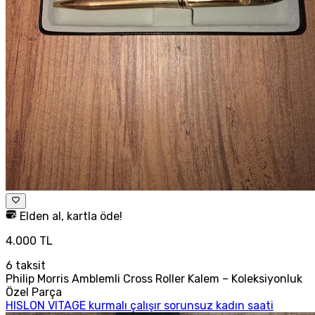
Elden al, kartla öde!
4.000 TL
6
taksit
Philip Morris Amblemli Cross Roller Kalem – Koleksiyonluk
Özel Parça
HISLON VITAGE kurmalı çalışır sorunsuz kadın saati