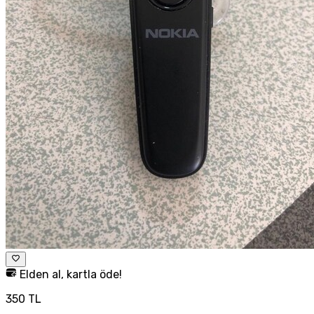
Elden al, kartla öde!
350 TL