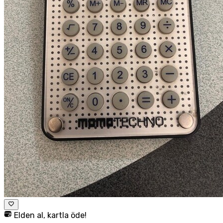
Elden al, kartla öde!