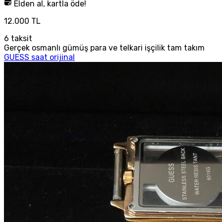
Elden al, kartla öde!
12.000 TL
6
taksit
Gerçek osmanlı gümüş para ve telkari işçilik tam takım
GUESS saat orijinal