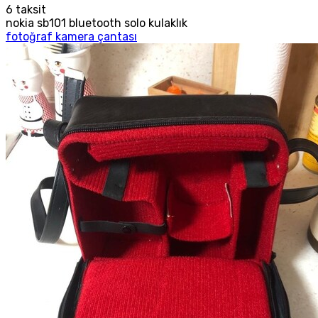
6
taksit
nokia sb101 bluetooth solo kulaklık
fotoğraf kamera çantası