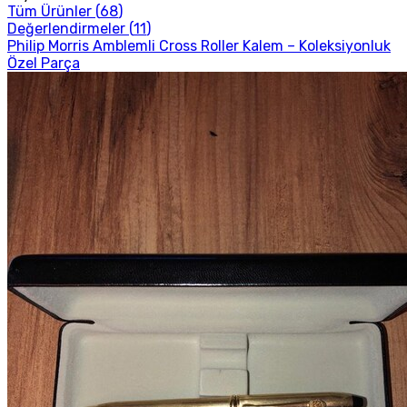
Tüm Ürünler (
68
)
Değerlendirmeler (
11
)
Philip Morris Amblemli Cross Roller Kalem – Koleksiyonluk
Özel Parça