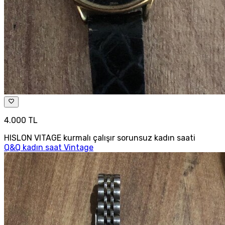
4.000 TL
HISLON VITAGE kurmalı çalışır sorunsuz kadın saati
Q&Q kadın saat Vintage