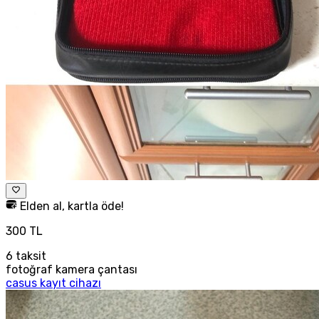
Elden al, kartla öde!
300 TL
6
taksit
fotoğraf kamera çantası
casus kayıt cihazı