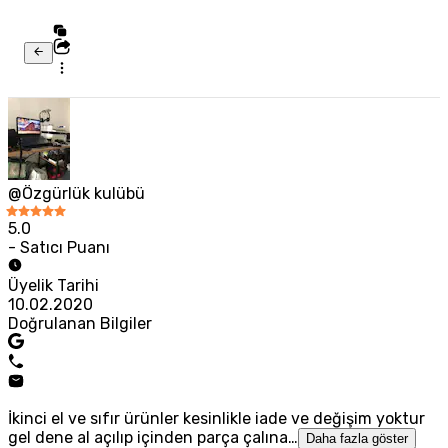
@Özgürlük kulübü
5.0
- Satıcı Puanı
Üyelik Tarihi
10.02.2020
Doğrulanan Bilgiler
İkinci el ve sıfır ürünler kesinlikle iade ve değişim yoktur
gel dene al açılıp içinden parça çalına…
Daha fazla göster