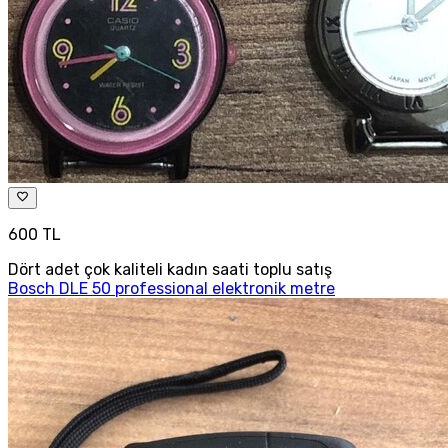
600 TL
Dört adet çok kaliteli kadın saati toplu satış
Bosch DLE 50 professional elektronik metre