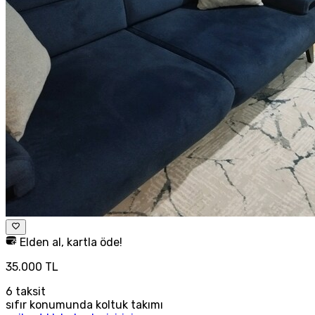
Elden al, kartla öde!
35.000 TL
6
taksit
sıfır konumunda koltuk takımı