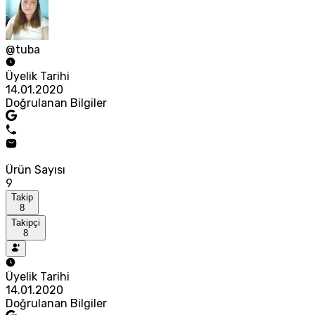
@tuba
Üyelik Tarihi
14.01.2020
Doğrulanan Bilgiler
Ürün Sayısı
9
Takip
8
Takipçi
8
Üyelik Tarihi
14.01.2020
Doğrulanan Bilgiler