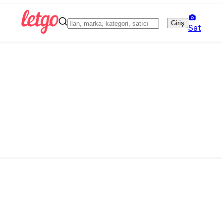
Giriş
Sat