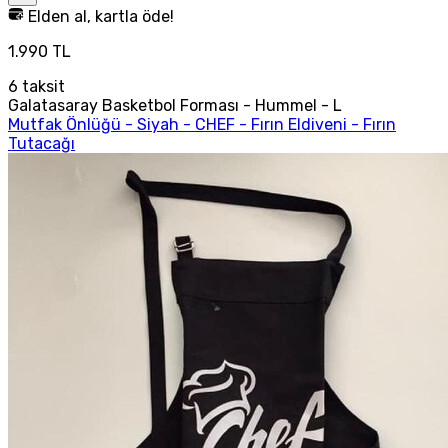
Elden al, kartla öde!
1.990 TL
6
taksit
Galatasaray Basketbol Forması - Hummel - L
Mutfak Önlüğü - Siyah - CHEF - Fırın Eldiveni - Fırın
Tutacağı