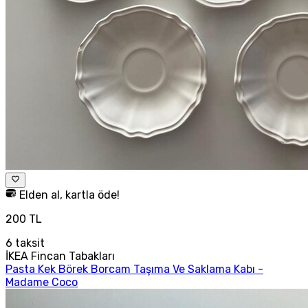
Elden al, kartla öde!
200 TL
6
taksit
İKEA Fincan Tabakları
Pasta Kek Börek Borcam Taşıma Ve Saklama Kabı -
Madame Coco