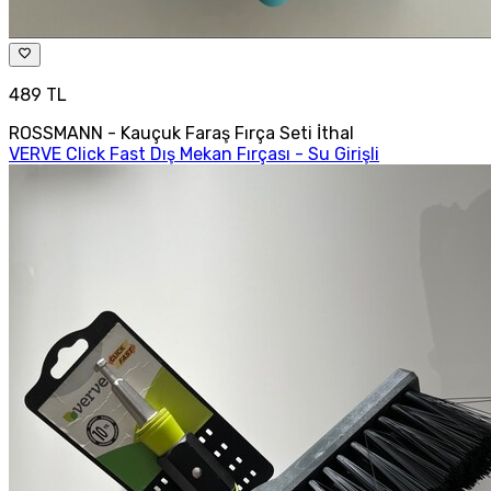
489 TL
ROSSMANN - Kauçuk Faraş Fırça Seti İthal
VERVE Click Fast Dış Mekan Fırçası - Su Girişli