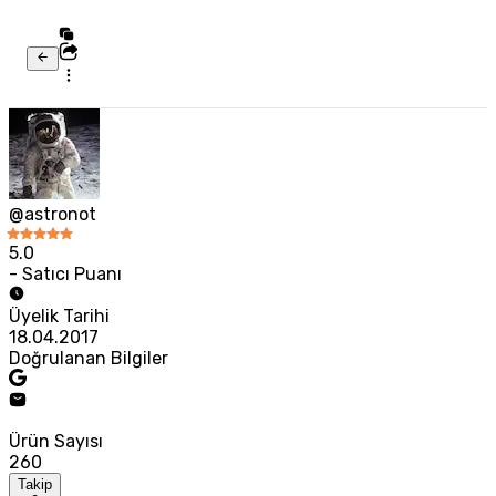
@astronot
5.0
- Satıcı Puanı
Üyelik Tarihi
18.04.2017
Doğrulanan Bilgiler
Ürün Sayısı
260
Takip