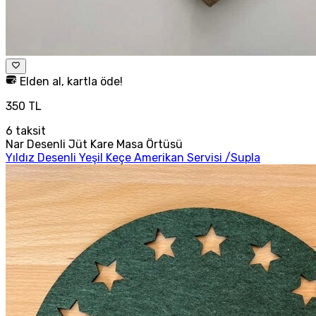
Elden al, kartla öde!
350 TL
6
taksit
Nar Desenli Jüt Kare Masa Örtüsü
Yıldız Desenli Yeşil Keçe Amerikan Servisi /Supla