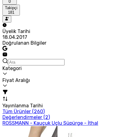
0
Takipçi
181
Üyelik Tarihi
18.04.2017
Doğrulanan Bilgiler
Kategori
Fiyat Aralığı
Yayınlanma Tarihi
Tüm Ürünler (
260
)
Değerlendirmeler (
2
)
ROSSMANN - Kauçuk Uçlu Süpürge - İthal