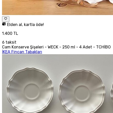
Elden al, kartla öde!
1.400 TL
6
taksit
Cam Konserve Şişeleri - WECK - 250 ml - 4 Adet - TCHİBO
İKEA Fincan Tabakları