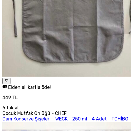
Elden al, kartla öde!
449 TL
6
taksit
Çocuk Mutfak Önlüğü - CHEF
Cam Konserve Şişeleri - WECK - 250 ml - 4 Adet - TCHİBO