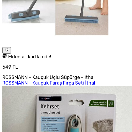
Elden al, kartla öde!
649 TL
ROSSMANN - Kauçuk Uçlu Süpürge - İthal
ROSSMANN - Kauçuk Faraş Fırça Seti İthal