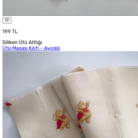
199 TL
Silikon Ütü Altlığı
Ütü Masası Kılıfı - Ayıcıklı