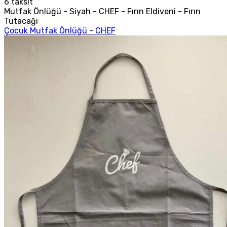
6
taksit
Mutfak Önlüğü - Siyah - CHEF - Fırın Eldiveni - Fırın
Tutacağı
Çocuk Mutfak Önlüğü - CHEF