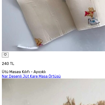
240 TL
Ütü Masası Kılıfı - Ayıcıklı
Nar Desenli Jüt Kare Masa Örtüsü