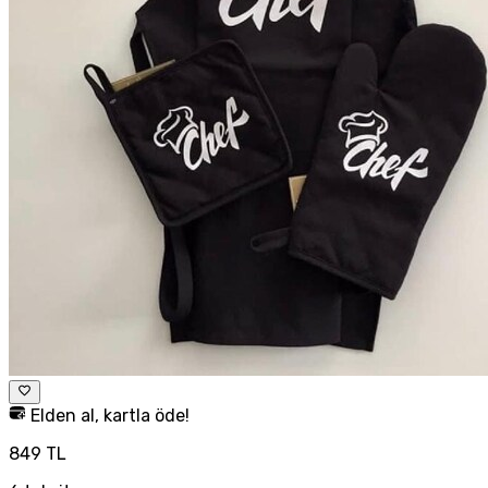
Elden al, kartla öde!
849 TL