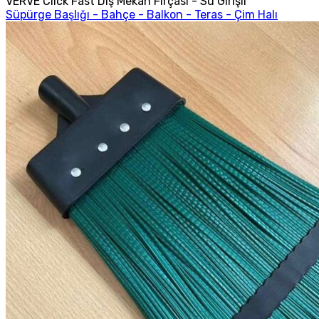
VERVE Click Fast Dış Mekan Fırçası - Su Girişli
Süpürge Başlığı - Bahçe - Balkon - Teras - Çim Halı