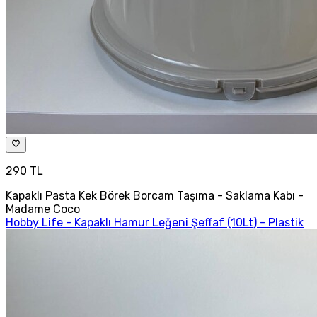
290 TL
Kapaklı Pasta Kek Börek Borcam Taşıma - Saklama Kabı -
Madame Coco
Hobby Life - Kapaklı Hamur Leğeni Şeffaf (10Lt) - Plastik