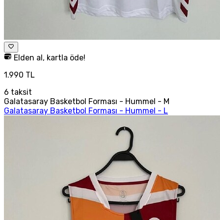
Elden al, kartla öde!
1.990 TL
6
taksit
Galatasaray Basketbol Forması - Hummel - M
Galatasaray Basketbol Forması - Hummel - L