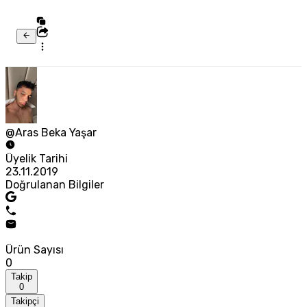
@Aras Beka Yaşar
Üyelik Tarihi
23.11.2019
Doğrulanan Bilgiler
Ürün Sayısı
0
Takip
0
Takipçi