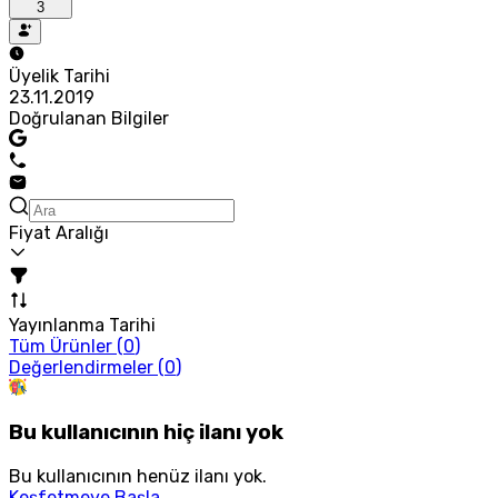
3
Üyelik Tarihi
23.11.2019
Doğrulanan Bilgiler
Fiyat Aralığı
Yayınlanma Tarihi
Tüm Ürünler (
0
)
Değerlendirmeler (
0
)
Bu kullanıcının hiç ilanı yok
Bu kullanıcının henüz ilanı yok.
Keşfetmeye Başla