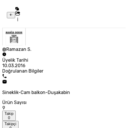
@Ramazan S.
Üyelik Tarihi
10.03.2016
Doğrulanan Bilgiler
Sineklik-Cam balkon-Duşakabin
Ürün Sayısı
9
Takip
0
Takipçi