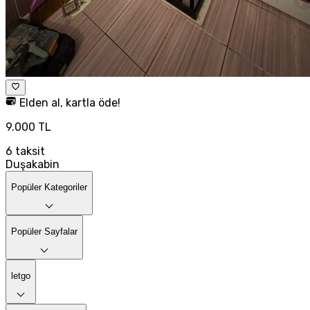
Elden al, kartla öde!
9.000 TL
6
taksit
Duşakabin
Popüler Kategoriler
Popüler Sayfalar
letgo