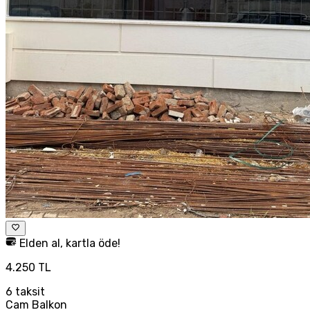
Elden al, kartla öde!
4.250 TL
6
taksit
Cam Balkon