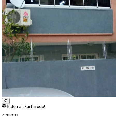
Elden al, kartla öde!
4.250 TL