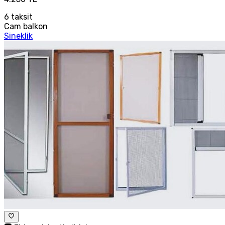
6
taksit
Cam balkon
Sineklik