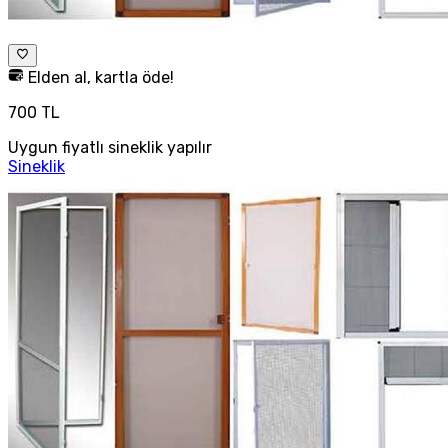
Elden al, kartla öde!
700 TL
Uygun fiyatlı sineklik yapılır
Sineklik