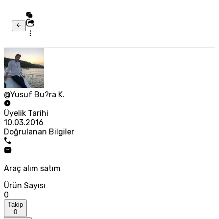
@Yusuf Bu?ra K.
Üyelik Tarihi
10.03.2016
Doğrulanan Bilgiler
Araç alım satım
Ürün Sayısı
0
Takip
0