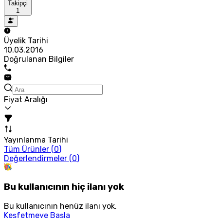
Takipçi
1
Üyelik Tarihi
10.03.2016
Doğrulanan Bilgiler
Fiyat Aralığı
Yayınlanma Tarihi
Tüm Ürünler (
0
)
Değerlendirmeler (
0
)
Bu kullanıcının hiç ilanı yok
Bu kullanıcının henüz ilanı yok.
Keşfetmeye Başla