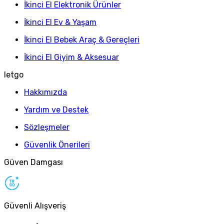
İkinci El Elektronik Ürünler
İkinci El Ev & Yaşam
İkinci El Bebek Araç & Gereçleri
İkinci El Giyim & Aksesuar
letgo
Hakkımızda
Yardım ve Destek
Sözleşmeler
Güvenlik Önerileri
Güven Damgası
Güvenli Alışveriş