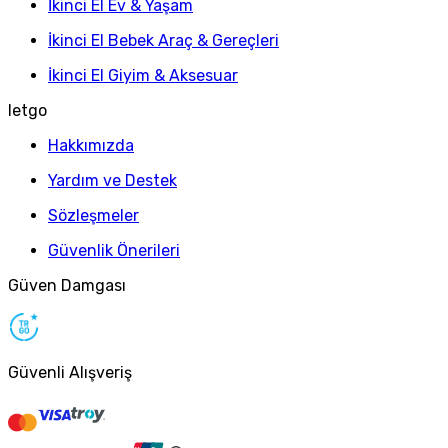
İkinci El Ev & Yaşam
İkinci El Bebek Araç & Gereçleri
İkinci El Giyim & Aksesuar
letgo
Hakkımızda
Yardım ve Destek
Sözleşmeler
Güvenlik Önerileri
Güven Damgası
Güvenli Alışveriş