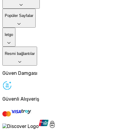
Popüler Sayfalar
letgo
Resmi bağlantılar
Güven Damgası
Güvenli Alışveriş