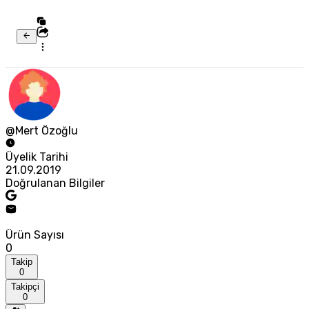
@Mert Özoğlu
Üyelik Tarihi
21.09.2019
Doğrulanan Bilgiler
Ürün Sayısı
0
Takip
0
Takipçi
0