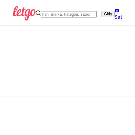
Giriş
Sat