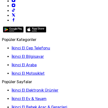
Popüler Kategoriler
İkinci El Cep Telefonu
İkinci El Bilgisayar
İkinci El Araba
İkinci El Motosiklet
Popüler Sayfalar
İkinci El Elektronik Ürünler
İkinci El Ev & Yaşam
İkinci El Bebek Araç & Gereçleri