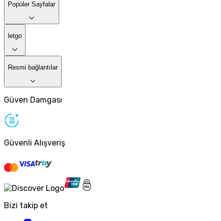
Popüler Sayfalar
letgo
Resmi bağlantılar
Güven Damgası
Güvenli Alışveriş
Bizi takip et