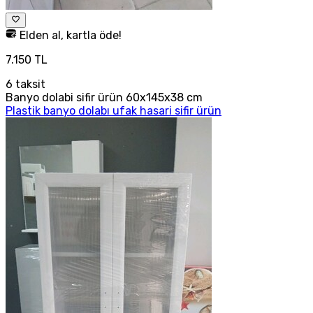
Elden al, kartla öde!
7.150 TL
6
taksit
Banyo dolabi sifir ürün 60x145x38 cm
Plastik banyo dolabı ufak hasari sifir ürün