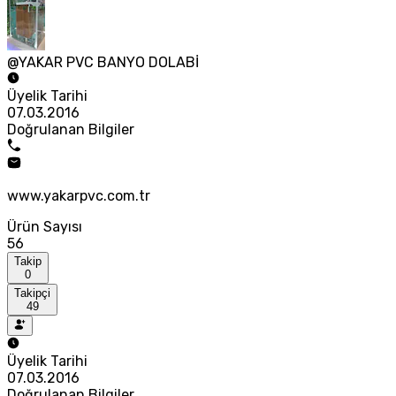
@YAKAR PVC BANYO DOLABİ
Üyelik Tarihi
07.03.2016
Doğrulanan Bilgiler
www.yakarpvc.com.tr
Ürün Sayısı
56
Takip
0
Takipçi
49
Üyelik Tarihi
07.03.2016
Doğrulanan Bilgiler