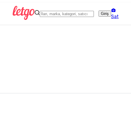
Giriş
Sat