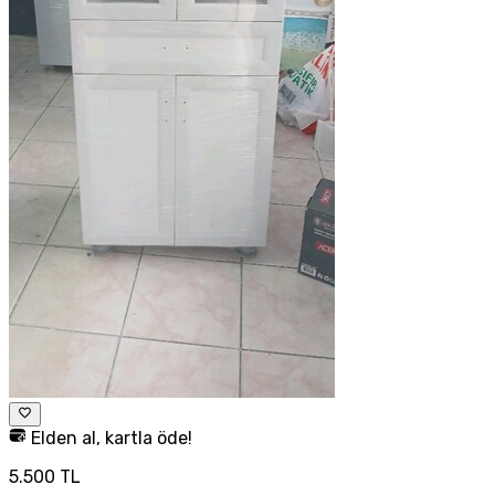
Elden al, kartla öde!
5.500 TL