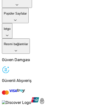
Popüler Sayfalar
letgo
Resmi bağlantılar
Güven Damgası
Güvenli Alışveriş