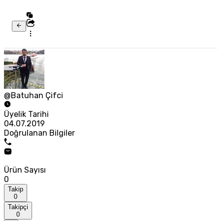
@Batuhan Çifci
Üyelik Tarihi
04.07.2019
Doğrulanan Bilgiler
Ürün Sayısı
0
Takip
0
Takipçi
0