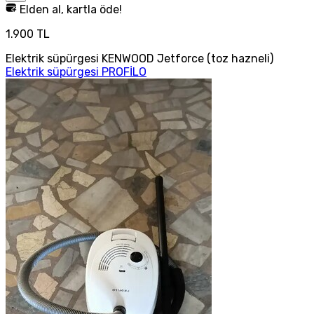
Elden al, kartla öde!
1.900 TL
Elektrik süpürgesi KENWOOD Jetforce (toz hazneli)
Elektrik süpürgesi PROFİLO