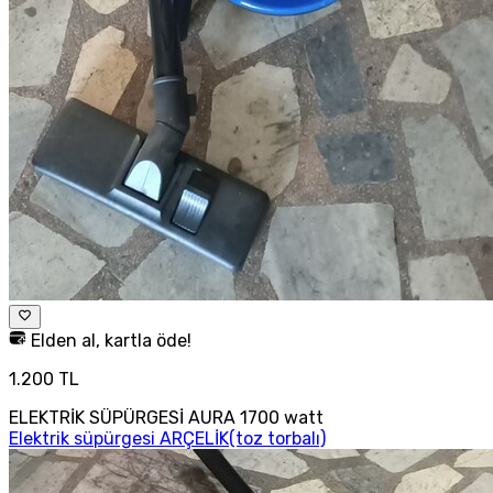
Elden al, kartla öde!
1.200 TL
ELEKTRİK SÜPÜRGESİ AURA 1700 watt
Elektrik süpürgesi ARÇELİK(toz torbalı)