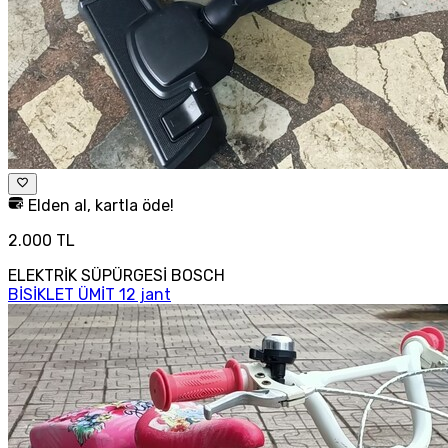
Elden al, kartla öde!
2.000 TL
ELEKTRİK SÜPÜRGESİ BOSCH
BİSİKLET ÜMİT 12 jant