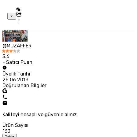
@MUZAFFER
3.6
- Satıcı Puanı
Üyelik Tarihi
26.06.2019
Doğrulanan Bilgiler
Kaliteyi hesaplı ve güvenle alınız
Ürün Sayısı
130