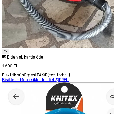
Elden al, kartla öde!
1.600 TL
Elektrik süpürgesi FAKİR(toz torbalı)
Bisiklet - Motorsiklet kilidi 4 ŞİFRELİ