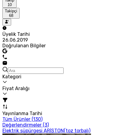
Takip
10
Takipçi
68
Üyelik Tarihi
26.06.2019
Doğrulanan Bilgiler
Kategori
Fiyat Aralığı
Yayınlanma Tarihi
Tüm Ürünler (
130
)
Değerlendirmeler (
3
)
Elektrik süpürgesi ARİSTON(toz torbalı)