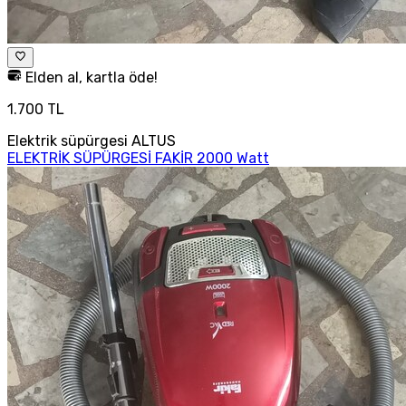
Elden al, kartla öde!
1.700 TL
Elektrik süpürgesi ALTUS
ELEKTRİK SÜPÜRGESİ FAKİR 2000 Watt