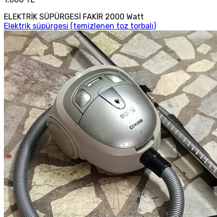
ELEKTRİK SÜPÜRGESİ FAKİR 2000 Watt
Elektrik süpürgesi (temizlenen toz torbalı)