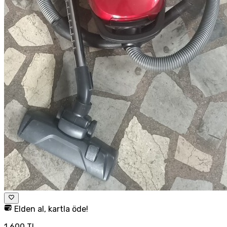
Elden al, kartla öde!
1.600 TL