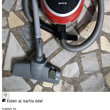
Elden al, kartla öde!
1.900 TL