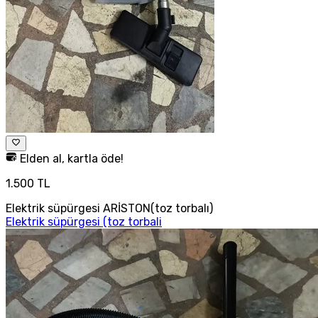
Elden al, kartla öde!
1.500 TL
Elektrik süpürgesi ARİSTON(toz torbalı)
Elektrik süpürgesi (toz torbali