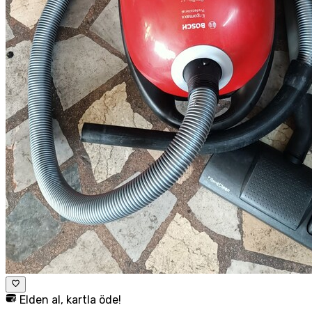
Elden al, kartla öde!