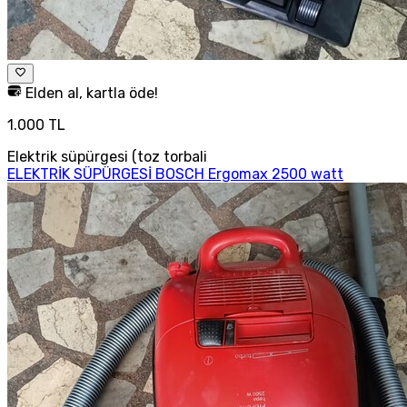
Elden al, kartla öde!
1.000 TL
Elektrik süpürgesi (toz torbali
ELEKTRİK SÜPÜRGESİ BOSCH Ergomax 2500 watt