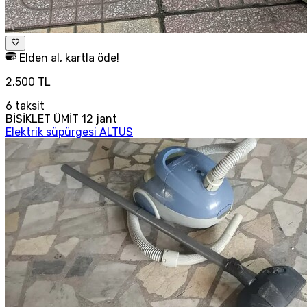
Elden al, kartla öde!
2.500 TL
6
taksit
BİSİKLET ÜMİT 12 jant
Elektrik süpürgesi ALTUS