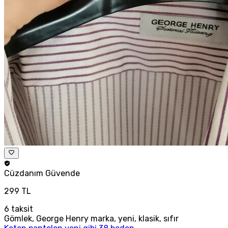
Cüzdanım
Güvende
299 TL
6
taksit
Gömlek, George Henry marka, yeni, klasik, sıfır