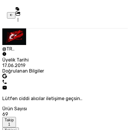
@TR..
Üyelik Tarihi
17.06.2019
Doğrulanan Bilgiler
Lütfen ciddi alıcılar iletişime geçsin..
Ürün Sayısı
69
Takip
1