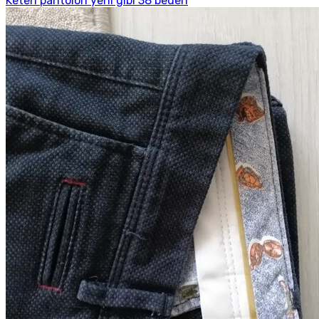
Keten pantolon yeni gibi 38 beden