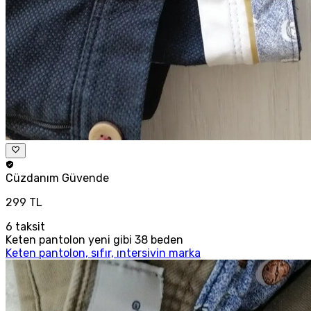
Cüzdanım
Güvende
299 TL
6
taksit
Keten pantolon yeni gibi 38 beden
Keten pantolon, sıfır, ıntersivin marka