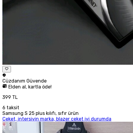
Cüzdanım
Güvende
Elden al, kartla öde!
399 TL
6
taksit
Samsung S 25 plus kılıfı, sıfır ürün
Ceket, intersivin marka, blazer ceket iyi durumda