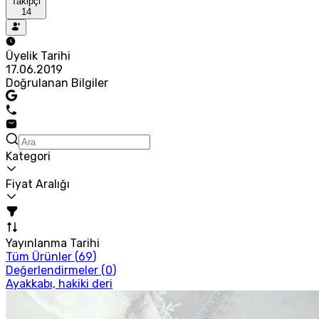
Takipçi
14
Üyelik Tarihi
17.06.2019
Doğrulanan Bilgiler
Kategori
Fiyat Aralığı
Yayınlanma Tarihi
Tüm Ürünler (
69
)
Değerlendirmeler (
0
)
Ayakkabı, hakiki deri