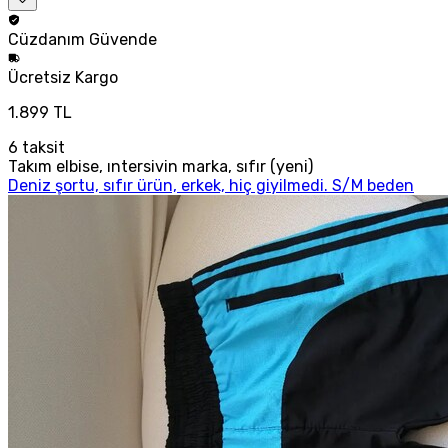
Cüzdanım
Güvende
Ücretsiz
Kargo
1.899 TL
6
taksit
Takım elbise, ıntersivin marka, sıfır (yeni)
Deniz şortu, sıfır ürün, erkek, hiç giyilmedi. S/M beden