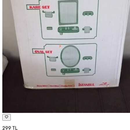
299 TL