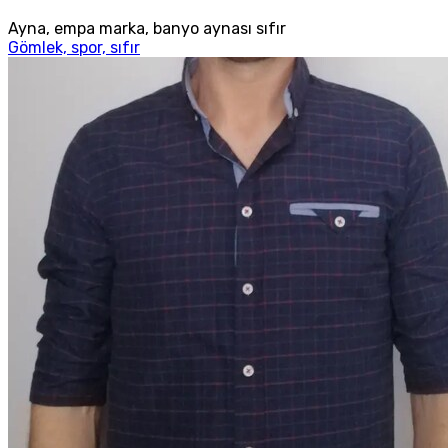
Ayna, empa marka, banyo aynası sıfır
Gömlek, spor, sıfır