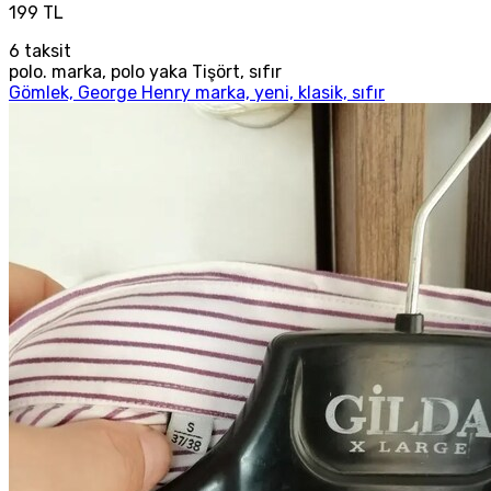
199 TL
6
taksit
polo. marka, polo yaka Tişört, sıfır
Gömlek, George Henry marka, yeni, klasik, sıfır