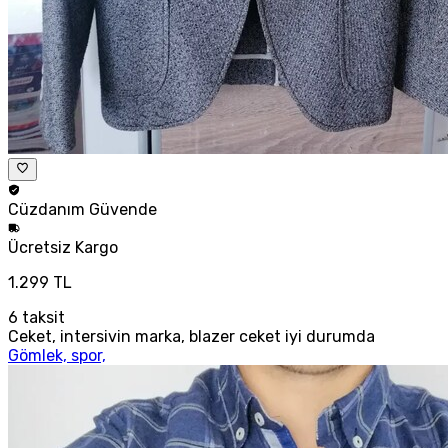
Cüzdanım
Güvende
Ücretsiz
Kargo
1.299 TL
6
taksit
Ceket, intersivin marka, blazer ceket iyi durumda
Gömlek, spor,