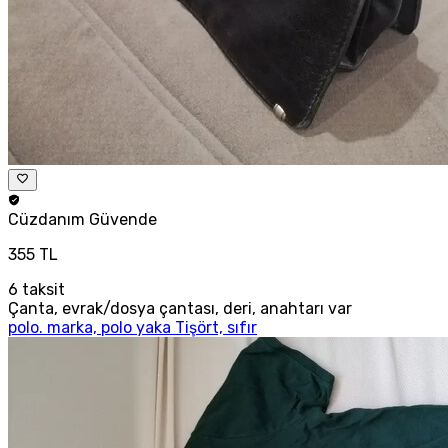
Cüzdanım
Güvende
355 TL
6
taksit
Çanta, evrak/dosya çantası, deri, anahtarı var
polo. marka, polo yaka Tişört, sıfır