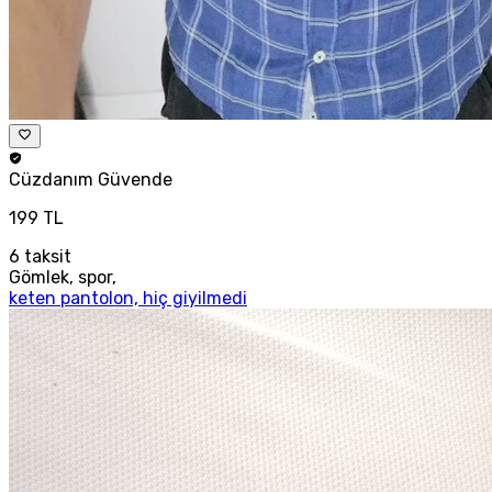
Cüzdanım
Güvende
199 TL
6
taksit
Gömlek, spor,
keten pantolon, hiç giyilmedi