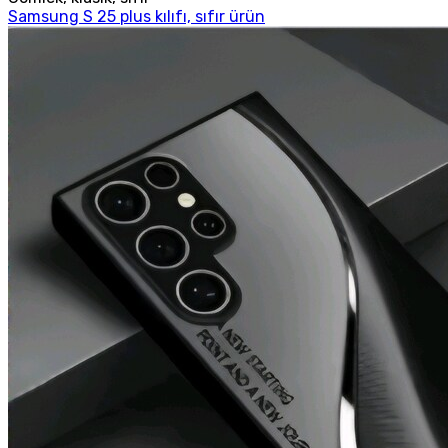
Samsung S 25 plus kılıfı, sıfır ürün