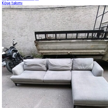
Köşe takımı