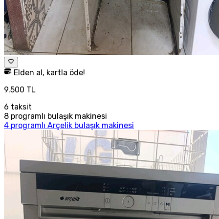
Elden al, kartla öde!
9.500 TL
6
taksit
8 programlı bulaşık makinesi
4 programlı Arçelik bulaşık makinesi