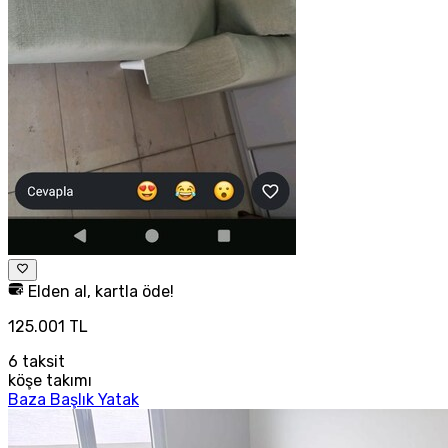
Elden al, kartla öde!
125.001 TL
6
taksit
köşe takımı
Baza Başlık Yatak