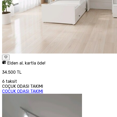
Elden al, kartla öde!
34.500 TL
6
taksit
COÇUK ODASI TAKIMI
COCUK ODASI TAKIMI