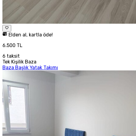
Elden al, kartla öde!
6.500 TL
6
taksit
Tek Kişilik Baza
Baza Başlık Yatak Takımı