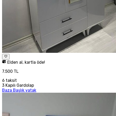
Elden al, kartla öde!
7.500 TL
6
taksit
3 Kapılı Gardolap
Baza Başlık yatak