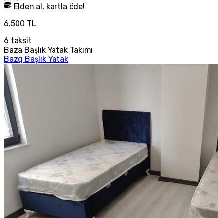
Elden al, kartla öde!
6.500 TL
6
taksit
Baza Başlık Yatak Takımı
Bazq Başlık Yatak