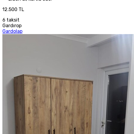
12.500 TL
6
taksit
Gardırop
Gardolap