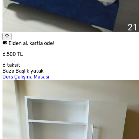
Elden al, kartla öde!
6.500 TL
6
taksit
Baza Başlık yatak
Ders Çalışma Masası