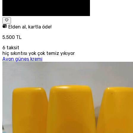
Elden al, kartla öde!
5.500 TL
6
taksit
hiç sıkıntısı yok çok temiz yıkıyor
Avon güneş kremi