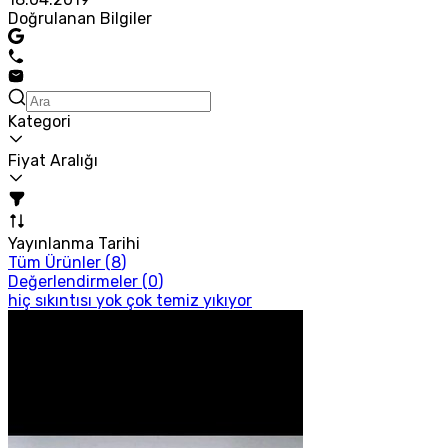
Doğrulanan Bilgiler
Kategori
Fiyat Aralığı
Yayınlanma Tarihi
Tüm Ürünler (
8
)
Değerlendirmeler (
0
)
hiç sıkıntısı yok çok temiz yıkıyor