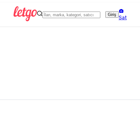
Giriş
Sat