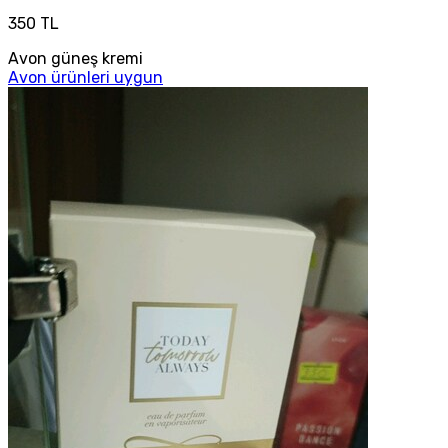
350 TL
Avon güneş kremi
Avon ürünleri uygun