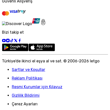
Güvenli Alışveriş
Bizi takip et
Türkiye
'
de ikinci el eşya al ve sat. © 2006-
2026
letgo
Şartlar ve Koşullar
Reklam Politikası
Resmi Kurumlar için Kılavuz
Gizlilik Bildirimi
Çerez Ayarları