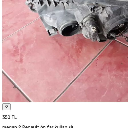
350 TL
megan 2 Renault ön far kullanışlı