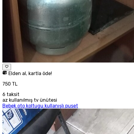
Elden al, kartla öde!
750 TL
6
taksit
az kullanılmış tv ünütesi
Bebek oto koltugu kullanışlı puset