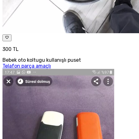
300 TL
Bebek oto koltugu kullanışlı puset
Telafon parça amaçlı