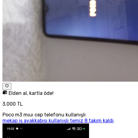
Elden al, kartla öde!
3.000 TL
Poco m3 mıuı cep telefonu kullanışlı
mekap iş ayakkabısı kullanışlı temiz 8 takım kaldı