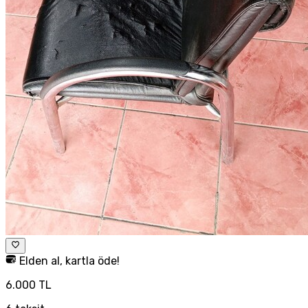
Elden al, kartla öde!
6.000 TL