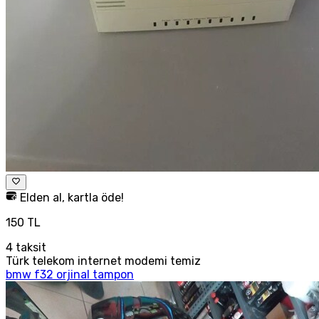
Elden al, kartla öde!
150 TL
4
taksit
Türk telekom internet modemi temiz
bmw f32 orjinal tampon