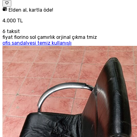
Elden al, kartla öde!
4.000 TL
6
taksit
fiyat fiorino sol çamırlık orjinal çıkma tmiz
ofis sandalyesi temiz kullanışlı