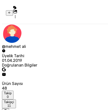
@mehmet ali
Üyelik Tarihi
01.04.2019
Doğrulanan Bilgiler
Ürün Sayısı
48
Takip
0
Takipçi
11