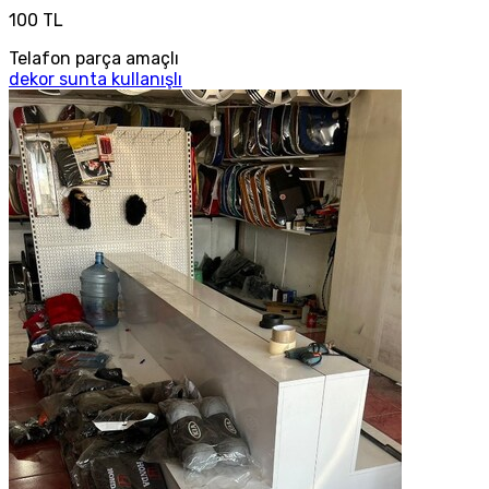
100 TL
Telafon parça amaçlı
dekor sunta kullanışlı