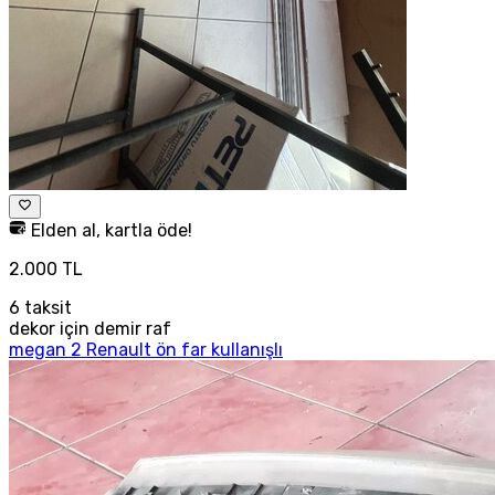
Elden al, kartla öde!
2.000 TL
6
taksit
dekor için demir raf
megan 2 Renault ön far kullanışlı