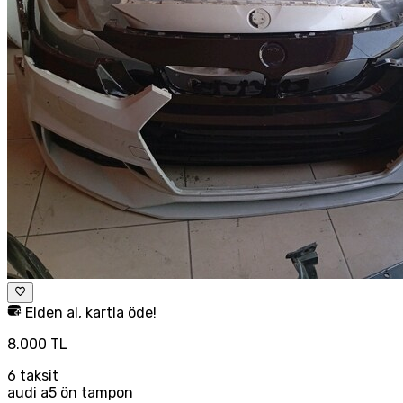
Elden al, kartla öde!
8.000 TL
6
taksit
audi a5 ön tampon