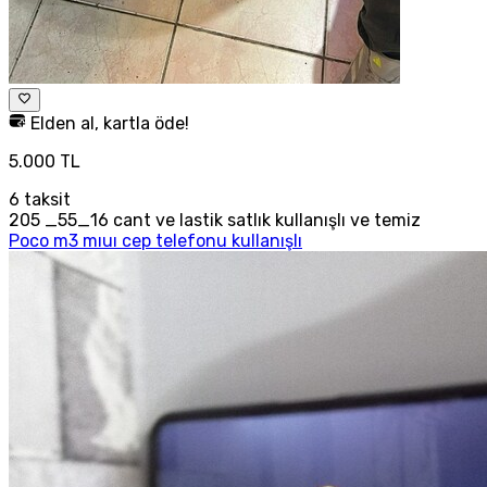
Elden al, kartla öde!
5.000 TL
6
taksit
205 _55_16 cant ve lastik satlık kullanışlı ve temiz
Poco m3 mıuı cep telefonu kullanışlı