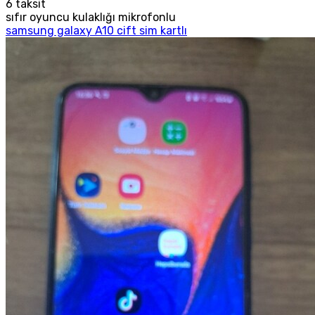
6
taksit
sıfır oyuncu kulaklığı mikrofonlu
samsung galaxy A10 cift sim kartlı