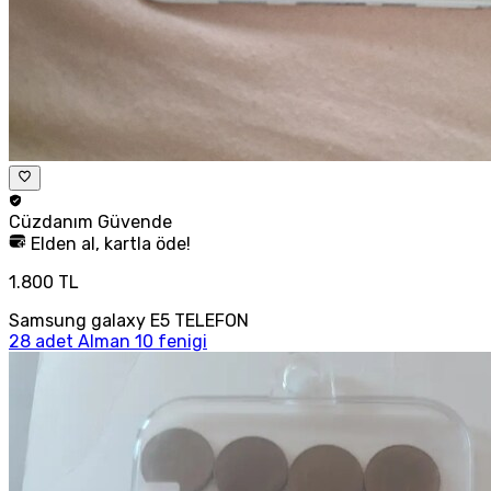
Cüzdanım
Güvende
Elden al, kartla öde!
1.800 TL
Samsung galaxy E5 TELEFON
28 adet Alman 10 fenigi