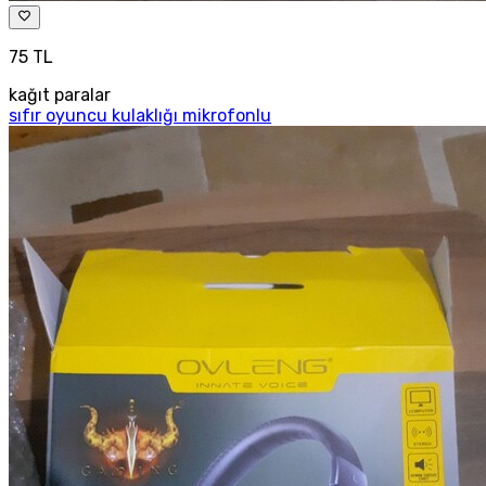
75 TL
kağıt paralar
sıfır oyuncu kulaklığı mikrofonlu