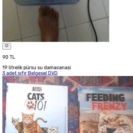
90 TL
19 litrelik pürsu su damacanasi
3 adet sıfır Belgesel DVD