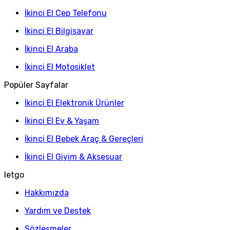
İkinci El Cep Telefonu
İkinci El Bilgisayar
İkinci El Araba
İkinci El Motosiklet
Popüler Sayfalar
İkinci El Elektronik Ürünler
İkinci El Ev & Yaşam
İkinci El Bebek Araç & Gereçleri
İkinci El Giyim & Aksesuar
letgo
Hakkımızda
Yardım ve Destek
Sözleşmeler