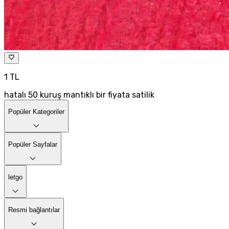
1 TL
hatalı 50 kuruş mantıklı bir fiyata satilik
Popüler Kategoriler
Popüler Sayfalar
letgo
Resmi bağlantılar