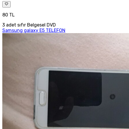
80 TL
3 adet sıfır Belgesel DVD
Samsung galaxy E5 TELEFON