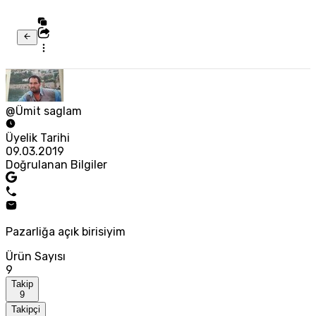
@Ümit saglam
Üyelik Tarihi
09.03.2019
Doğrulanan Bilgiler
Pazarliğa açık birisiyim
Ürün Sayısı
9
Takip
9
Takipçi