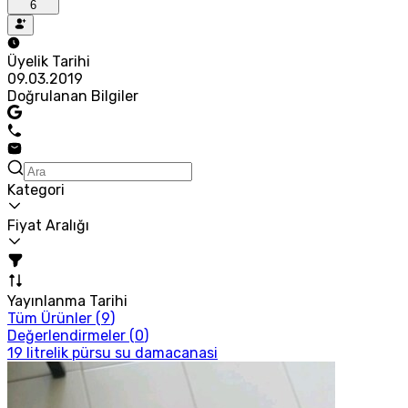
6
Üyelik Tarihi
09.03.2019
Doğrulanan Bilgiler
Kategori
Fiyat Aralığı
Yayınlanma Tarihi
Tüm Ürünler (
9
)
Değerlendirmeler (
0
)
19 litrelik pürsu su damacanasi