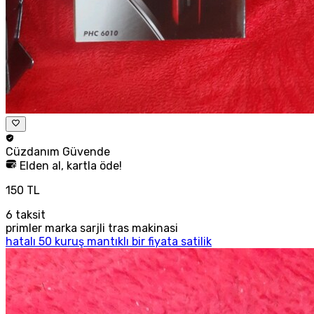
Cüzdanım
Güvende
Elden al, kartla öde!
150 TL
6
taksit
primler marka sarjli tras makinasi
hatalı 50 kuruş mantıklı bir fiyata satilik