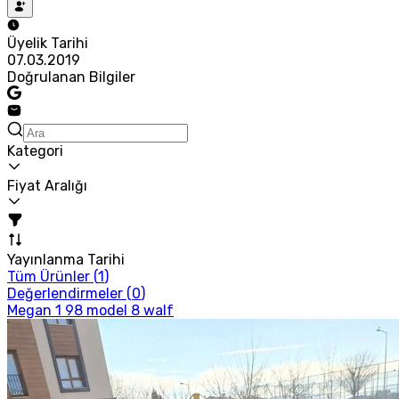
Üyelik Tarihi
07.03.2019
Doğrulanan Bilgiler
Kategori
Fiyat Aralığı
Yayınlanma Tarihi
Tüm Ürünler (
1
)
Değerlendirmeler (
0
)
Megan 1 98 model 8 walf