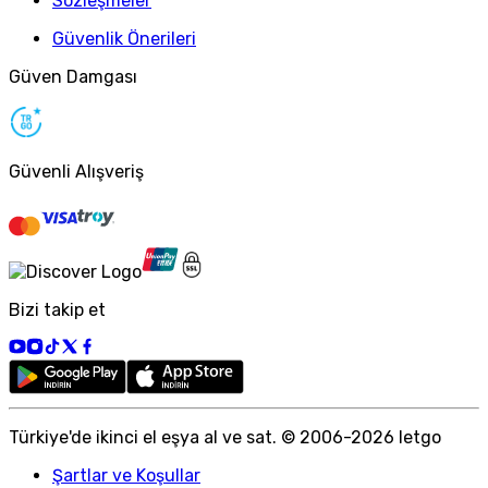
Sözleşmeler
Güvenlik Önerileri
Güven Damgası
Güvenli Alışveriş
Bizi takip et
Türkiye
'
de ikinci el eşya al ve sat. © 2006-
2026
letgo
Şartlar ve Koşullar