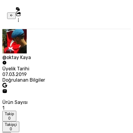
@oktay Kaya
Üyelik Tarihi
07.03.2019
Doğrulanan Bilgiler
Ürün Sayısı
1
Takip
0
Takipçi
0