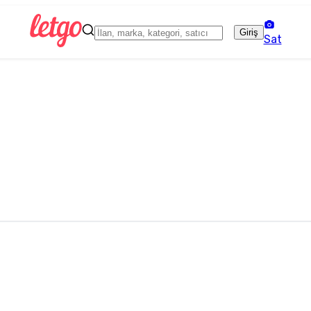
Giriş
Sat