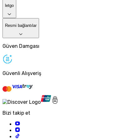
letgo
Resmi bağlantılar
Güven Damgası
Güvenli Alışveriş
Bizi takip et