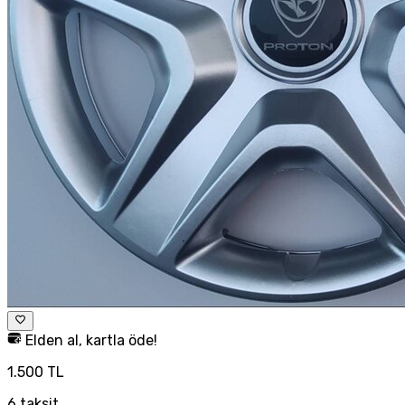
Elden al, kartla öde!
1.500 TL
6
taksit