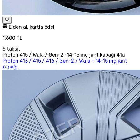
Elden al, kartla öde!
1.600 TL
6
taksit
Proton 415 / Wala / Gen-2 -14-15 inç jant kapağı 4'lü
Proton 413 / 415 / 416 / Gen-2 / Waja - 14-15 inç jant
kapağı