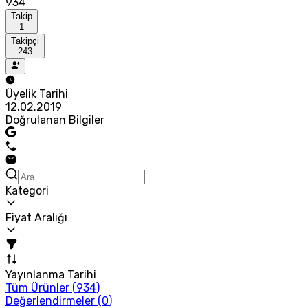
934
Takip
1
Takipçi
243
Üyelik Tarihi
12.02.2019
Doğrulanan Bilgiler
Kategori
Fiyat Aralığı
Yayınlanma Tarihi
Tüm Ürünler (
934
)
Değerlendirmeler (
0
)