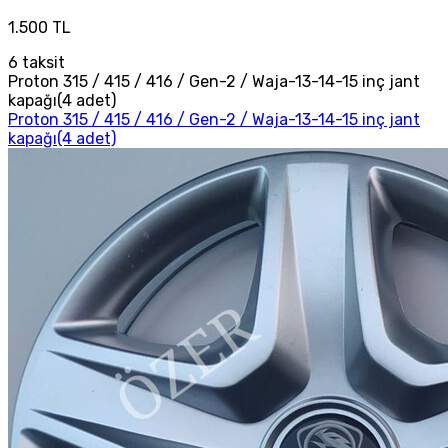
1.500 TL
6
taksit
Proton 315 / 415 / 416 / Gen-2 / Waja-13-14-15 inç jant
kapağı(4 adet)
Proton 315 / 415 / 416 / Gen-2 / Waja-13-14-15 inç jant
kapağı(4 adet)