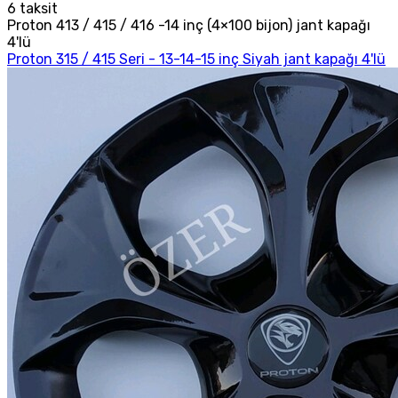
6
taksit
Proton 413 / 415 / 416 -14 inç (4×100 bijon) jant kapağı
4'lü
Proton 315 / 415 Seri - 13-14-15 inç Siyah jant kapağı 4'lü