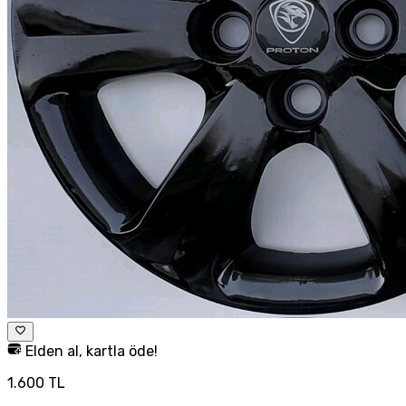
Elden al, kartla öde!
1.600 TL