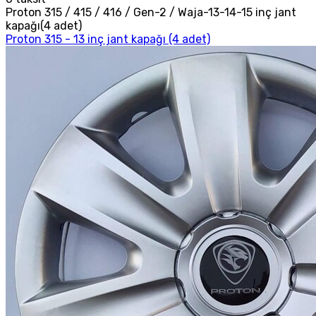
Proton 315 / 415 / 416 / Gen-2 / Waja-13-14-15 inç jant
kapağı(4 adet)
Proton 315 - 13 inç jant kapağı (4 adet)