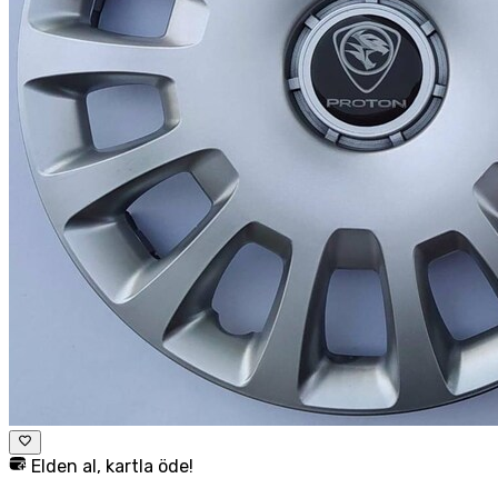
Elden al, kartla öde!