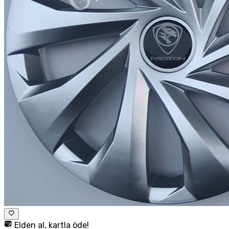
Elden al, kartla öde!