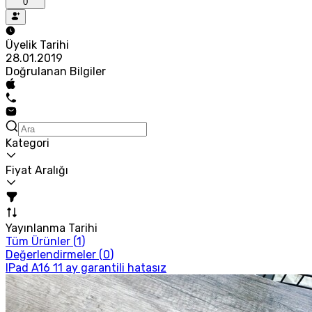
0
Üyelik Tarihi
28.01.2019
Doğrulanan Bilgiler
Kategori
Fiyat Aralığı
Yayınlanma Tarihi
Tüm Ürünler (
1
)
Değerlendirmeler (
0
)
IPad A16 11 ay garantili hatasız