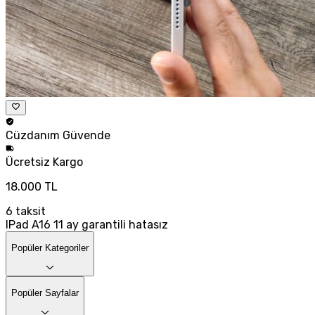
Cüzdanım
Güvende
Ücretsiz
Kargo
18.000 TL
6
taksit
IPad A16 11 ay garantili hatasız
Popüler Kategoriler
Popüler Sayfalar