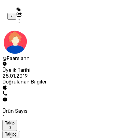
@Faarslann
Üyelik Tarihi
28.01.2019
Doğrulanan Bilgiler
Ürün Sayısı
1
Takip
0
Takipçi