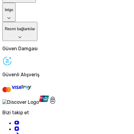
letgo
Resmi bağlantılar
Güven Damgası
Güvenli Alışveriş
Bizi takip et