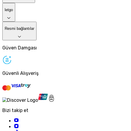
letgo
Resmi bağlantılar
Güven Damgası
Güvenli Alışveriş
Bizi takip et