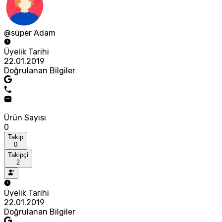
@süper Adam
Üyelik Tarihi
22.01.2019
Doğrulanan Bilgiler
Ürün Sayısı
0
Takip
0
Takipçi
2
Üyelik Tarihi
22.01.2019
Doğrulanan Bilgiler