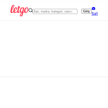
Giriş
Sat