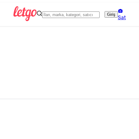
Giriş
Sat