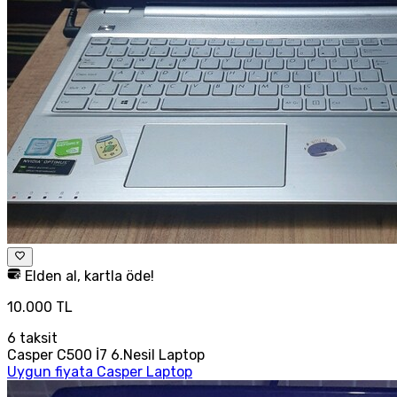
Elden al, kartla öde!
10.000 TL
6
taksit
Casper C500 İ7 6.Nesil Laptop
Uygun fiyata Casper Laptop