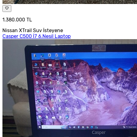
1.380.000 TL
Nissan XTrail Suv İsteyene
Casper C500 İ7 6.Nesil Laptop