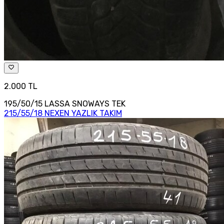
2.000 TL
195/50/15 LASSA SNOWAYS TEK
215/55/18 NEXEN YAZLIK TAKIM