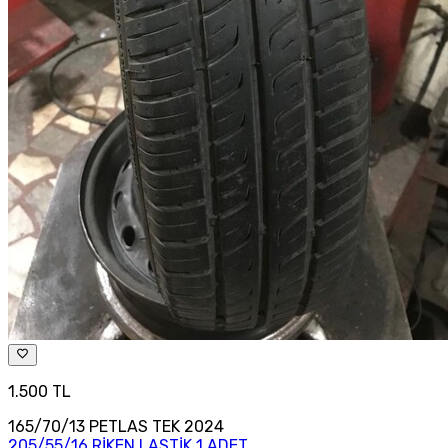
1.500 TL
165/70/13 PETLAS TEK 2024
205/55/16 RİKEN LASTİK 1 ADET