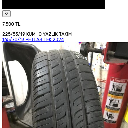
7.500 TL
225/55/19 KUMHO YAZLIK TAKIM
165/70/13 PETLAS TEK 2024