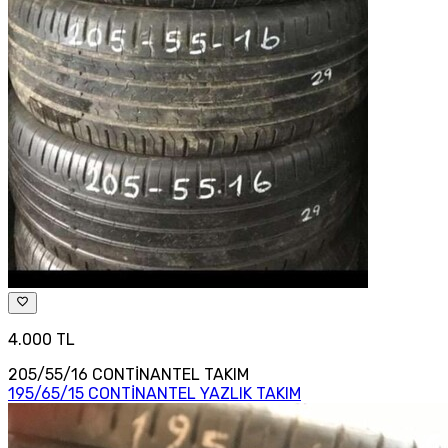
4.000 TL
205/55/16 CONTİNANTEL TAKIM
195/65/15 CONTİNANTEL YAZLIK TAKIM