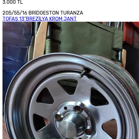
3.000 TL
205/55/16 BRİDGESTON TURANZA
TOFAŞ 13”BREZİLYA KROM JANT