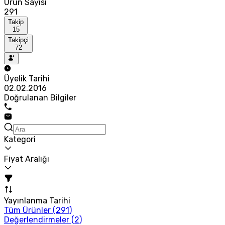
Ürün Sayısı
291
Takip
15
Takipçi
72
Üyelik Tarihi
02.02.2016
Doğrulanan Bilgiler
Kategori
Fiyat Aralığı
Yayınlanma Tarihi
Tüm Ürünler (
291
)
Değerlendirmeler (
2
)