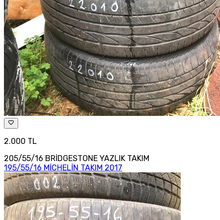
2.000 TL
205/55/16 BRİDGESTONE YAZLIK TAKIM
195/55/16 MİCHELİN TAKIM 2017