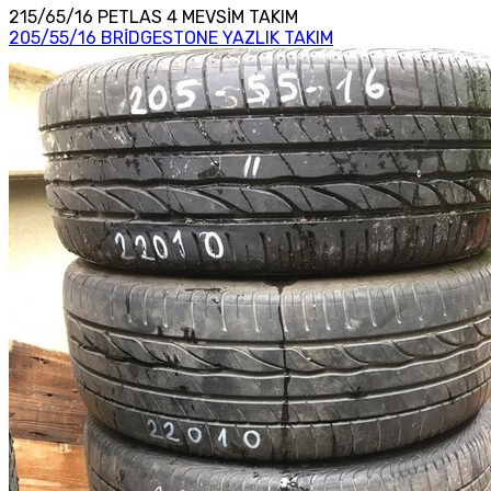
215/65/16 PETLAS 4 MEVSİM TAKIM
205/55/16 BRİDGESTONE YAZLIK TAKIM