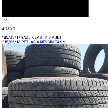
4.750 TL
185/35/17 YAZLIK LASTİK 2 ADET
215/65/16 PETLAS 4 MEVSİM TAKIM