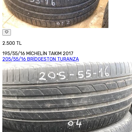
2.500 TL
195/55/16 MİCHELİN TAKIM 2017
205/55/16 BRİDGESTON TURANZA