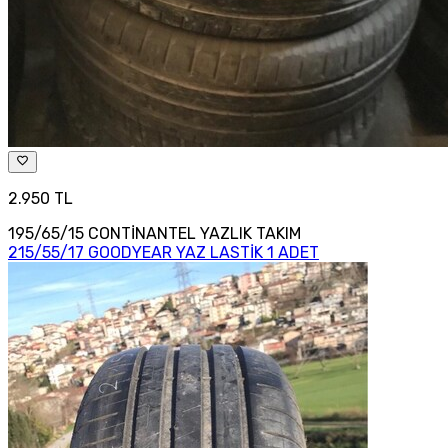
2.950 TL
195/65/15 CONTİNANTEL YAZLIK TAKIM
215/55/17 GOODYEAR YAZ LASTİK 1 ADET