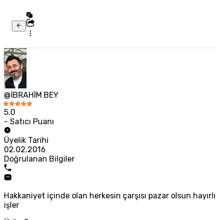
@İBRAHİM BEY
5.0
- Satıcı Puanı
Üyelik Tarihi
02.02.2016
Doğrulanan Bilgiler
Hakkaniyet içinde olan herkesin çarşısı pazar olsun hayırlı
işler