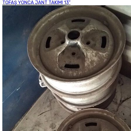
TOFAŞ YONCA JANT TAKIMI 13”