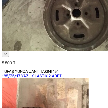
5.500 TL
TOFAŞ YONCA JANT TAKIMI 13”
185/35/17 YAZLIK LASTİK 2 ADET