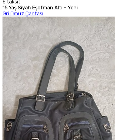
6
taksit
15 Yaş Siyah Eşofman Altı – Yeni
Gri Omuz Çantası