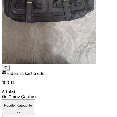
Elden al, kartla öde!
100 TL
6
taksit
Gri Omuz Çantası
Popüler Kategoriler