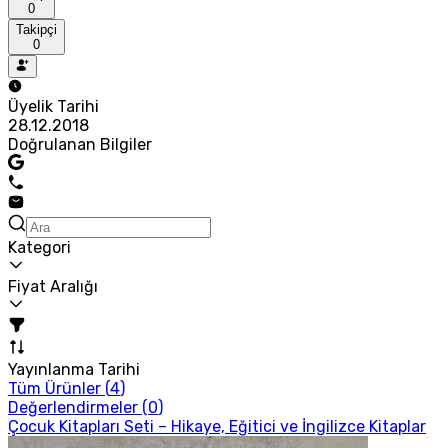
0
Takipçi
0
Üyelik Tarihi
28.12.2018
Doğrulanan Bilgiler
Kategori
Fiyat Aralığı
Yayınlanma Tarihi
Tüm Ürünler (
4
)
Değerlendirmeler (
0
)
Çocuk Kitapları Seti – Hikaye, Eğitici ve İngilizce Kitaplar