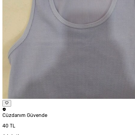
Cüzdanım
Güvende
40 TL