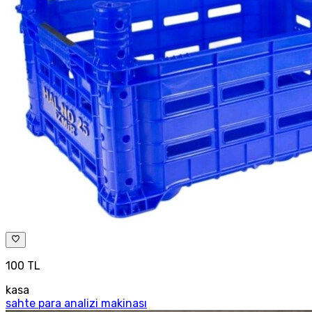
100 TL
kasa
sahte para analizi makinası