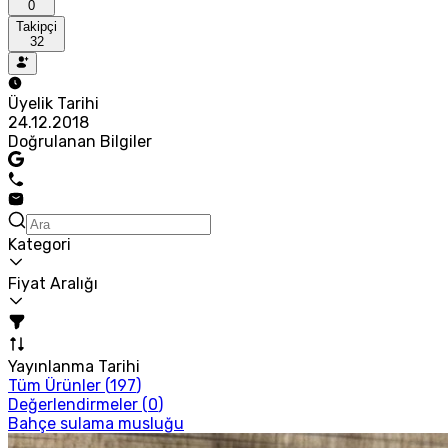
0
Takipçi
32
Üyelik Tarihi
24.12.2018
Doğrulanan Bilgiler
Kategori
Fiyat Aralığı
Yayınlanma Tarihi
Tüm Ürünler (
197
)
Değerlendirmeler (
0
)
Bahçe sulama musluğu