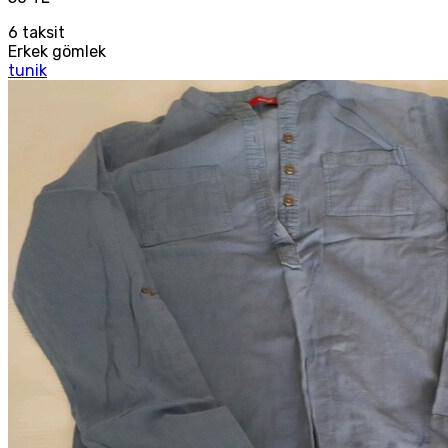
6
taksit
Erkek gömlek
tunik