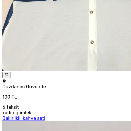
Cüzdanım
Güvende
100 TL
6
taksit
kadın gömlek
Bakır ikili kahve seti