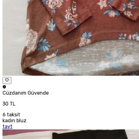
Cüzdanım
Güvende
30 TL
6
taksit
kadın bluz
tayt