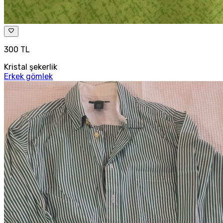
300 TL
Kristal şekerlik
Erkek gömlek