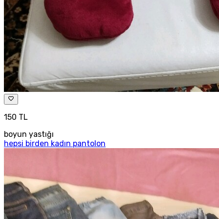
150 TL
boyun yastığı
hepsi birden kadın pantolon