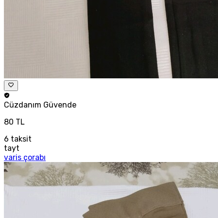
Cüzdanım
Güvende
80 TL
6
taksit
tayt
varis çorabı