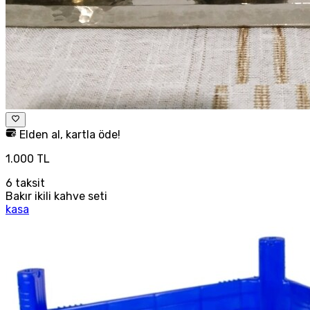
Elden al, kartla öde!
1.000 TL
6
taksit
Bakır ikili kahve seti
kasa