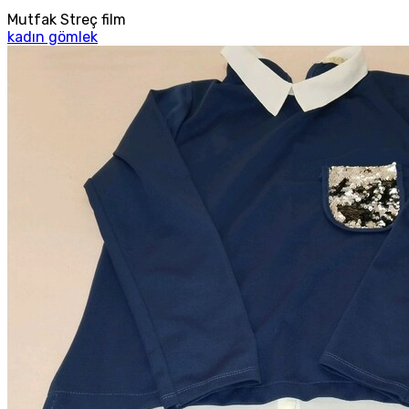
Mutfak Streç film
kadın gömlek