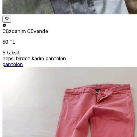
Cüzdanım
Güvende
50 TL
6
taksit
hepsi birden kadın pantolon
pantolon