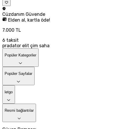
Cüzdanım
Güvende
Elden al, kartla öde!
7.000 TL
6
taksit
pradator elit çim saha
Popüler Kategoriler
Popüler Sayfalar
letgo
Resmi bağlantılar