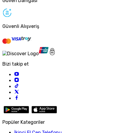
Güven Damgası
Güvenli Alışveriş
Bizi takip et
Popüler Kategoriler
İkinci El Cep Telefonu