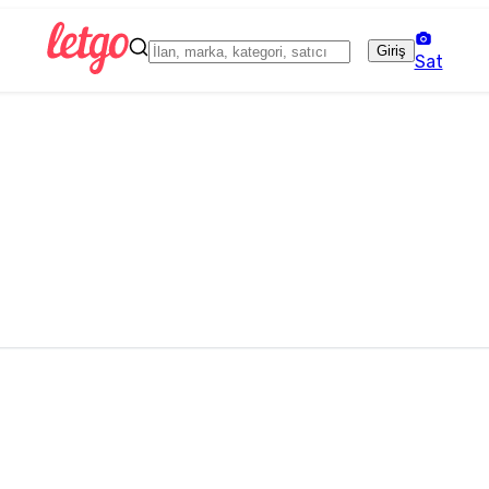
Giriş
Sat