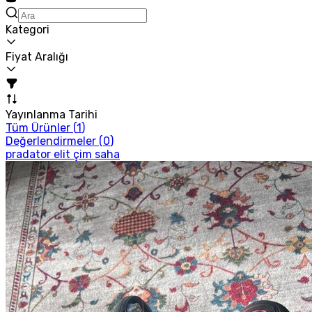
Kategori
Fiyat Aralığı
Yayınlanma Tarihi
Tüm Ürünler (
1
)
Değerlendirmeler (
0
)
pradator elit çim saha