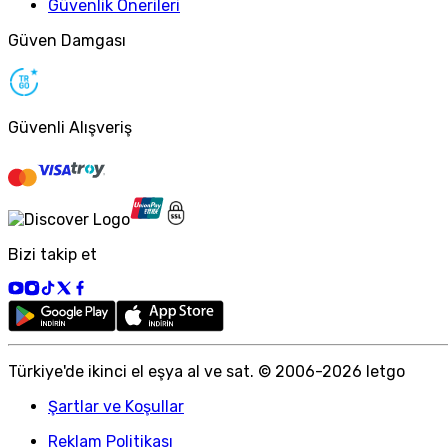
Güvenlik Önerileri
Güven Damgası
Güvenli Alışveriş
Bizi takip et
Türkiye
'
de ikinci el eşya al ve sat. © 2006-
2026
letgo
Şartlar ve Koşullar
Reklam Politikası