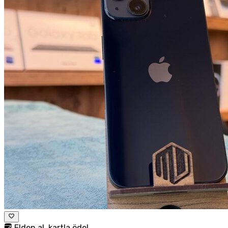
Elden al, kartla öde!