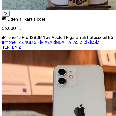
Elden al, kartla öde!
56.000 TL
iPhone 15 Pro 128GB 1 ay Apple TR garantili hatasız pil 86
iPhone 12 64GB SİFİR AYARİNDA HATASİZ CİZİKSİZ
TERTEMİZ