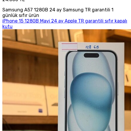
Samsung A57 128GB 24 ay Samsung TR garantili 1
günlük sıfır ürün
iPhone 15 128GB Mavi 24 ay Apple TR garantili sıfır kapalı
kutu