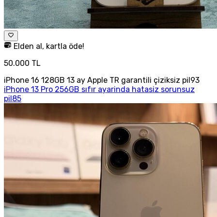
Elden al, kartla öde!
50.000 TL
iPhone 16 128GB 13 ay Apple TR garantili çiziksiz pil93
iPhone 13 Pro 256GB sıfır ayarinda hatasiz sorunsuz
pil85