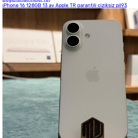
iPhone 16 128GB 13 ay Apple TR garantili çiziksiz pil93