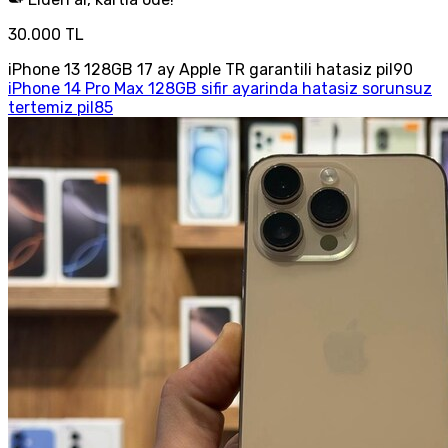
30.000 TL
iPhone 13 128GB 17 ay Apple TR garantili hatasiz pil90
iPhone 14 Pro Max 128GB sifir ayarinda hatasiz sorunsuz
tertemiz pil85