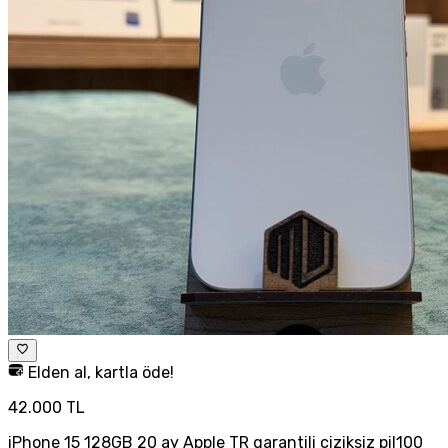
Elden al, kartla öde!
42.000 TL
iPhone 15 128GB 20 ay Apple TR garantili ciziksiz pil100