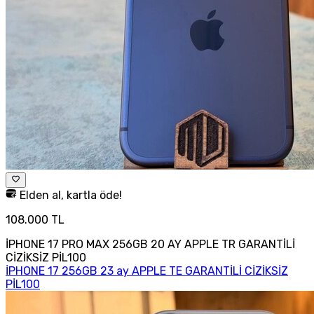
Elden al, kartla öde!
108.000 TL
İPHONE 17 PRO MAX 256GB 20 AY APPLE TR GARANTİLİ
CİZİKSİZ PİL100
İPHONE 17 256GB 23 ay APPLE TE GARANTİLİ CİZİKSİZ
PİL100