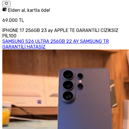
Elden al, kartla öde!
69.000 TL
İPHONE 17 256GB 23 ay APPLE TE GARANTİLİ CİZİKSİZ
PİL100
SAMSUNG S26 ULTRA 256GB 22 AY SAMSUNG TR
GARANTİLİ HATASİZ