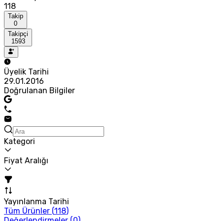
118
Takip
0
Takipçi
1593
Üyelik Tarihi
29.01.2016
Doğrulanan Bilgiler
Kategori
Fiyat Aralığı
Yayınlanma Tarihi
Tüm Ürünler (
118
)
Değerlendirmeler (
0
)