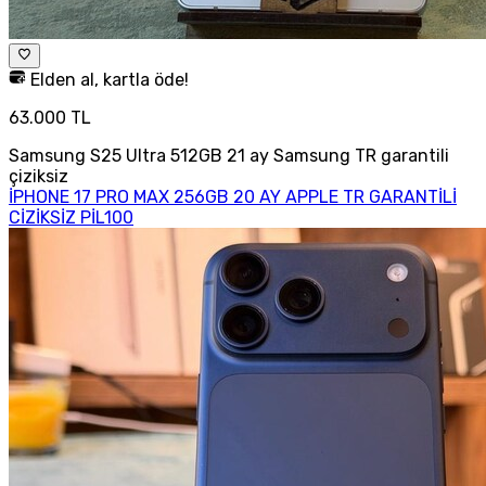
Elden al, kartla öde!
63.000 TL
Samsung S25 Ultra 512GB 21 ay Samsung TR garantili
çiziksiz
İPHONE 17 PRO MAX 256GB 20 AY APPLE TR GARANTİLİ
CİZİKSİZ PİL100