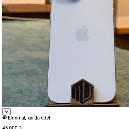
Elden al, kartla öde!
43.000 TL