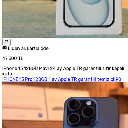
Elden al, kartla öde!
47.500 TL
iPhone 15 128GB Mavi 24 ay Apple TR garantili sıfır kapalı
kutu
İPHONE 15 Pro 128GB 1 ay Apple TR garantili temiz pil90