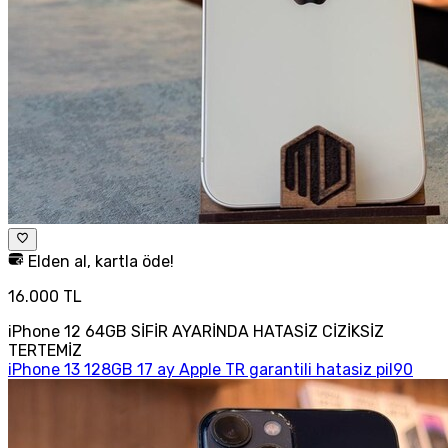
Elden al, kartla öde!
16.000 TL
iPhone 12 64GB SİFİR AYARİNDA HATASİZ CİZİKSİZ
TERTEMİZ
iPhone 13 128GB 17 ay Apple TR garantili hatasiz pil90