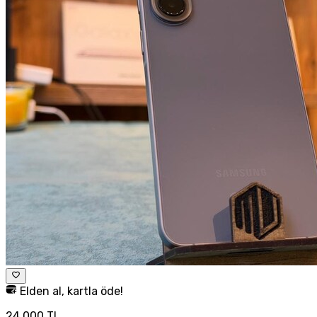
Elden al, kartla öde!
24.000 TL