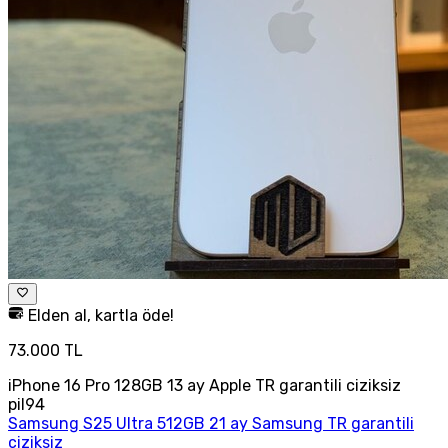
Elden al, kartla öde!
73.000 TL
iPhone 16 Pro 128GB 13 ay Apple TR garantili ciziksiz
pil94
Samsung S25 Ultra 512GB 21 ay Samsung TR garantili
çiziksiz