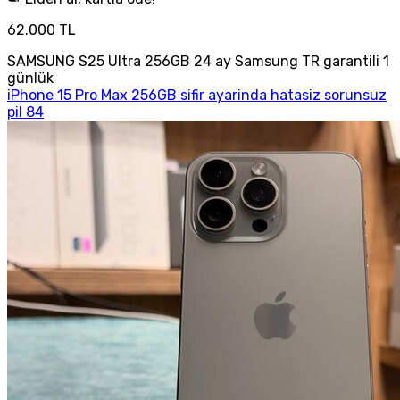
62.000 TL
SAMSUNG S25 Ultra 256GB 24 ay Samsung TR garantili 1
günlük
iPhone 15 Pro Max 256GB sifir ayarinda hatasiz sorunsuz
pil 84