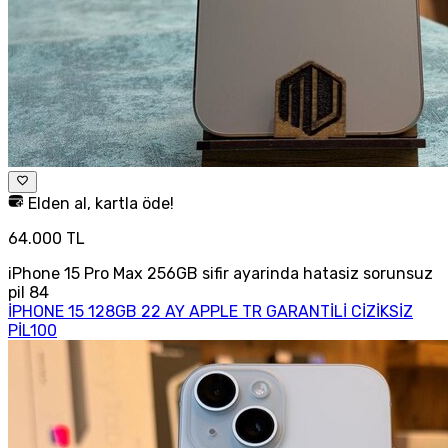
Elden al, kartla öde!
64.000 TL
iPhone 15 Pro Max 256GB sifir ayarinda hatasiz sorunsuz
pil 84
İPHONE 15 128GB 22 AY APPLE TR GARANTİLİ CİZİKSİZ
PİL100