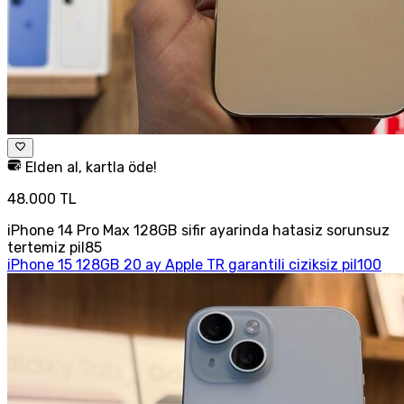
Elden al, kartla öde!
48.000 TL
iPhone 14 Pro Max 128GB sifir ayarinda hatasiz sorunsuz
tertemiz pil85
iPhone 15 128GB 20 ay Apple TR garantili ciziksiz pil100