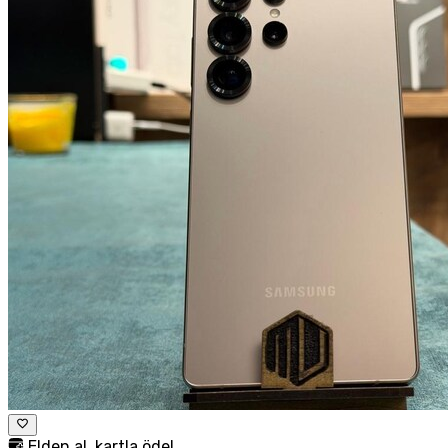
Elden al, kartla öde!