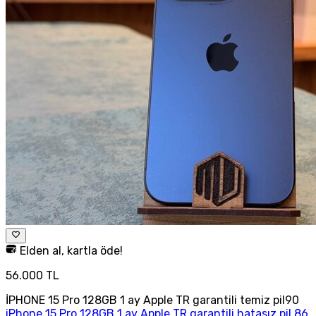
Elden al, kartla öde!
56.000 TL
İPHONE 15 Pro 128GB 1 ay Apple TR garantili temiz pil90
iPhone 15 Pro 128GB 1 ay Apple TR garantili hatasız pil 86