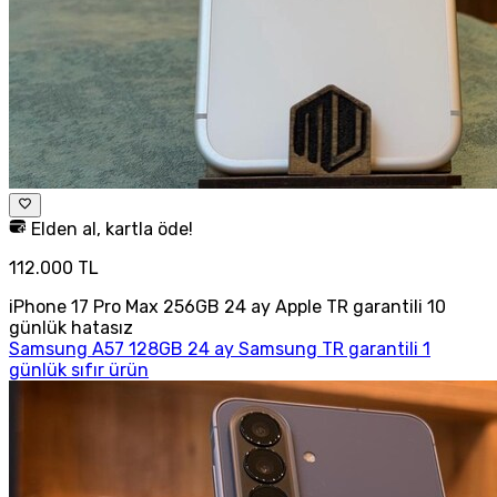
Elden al, kartla öde!
112.000 TL
iPhone 17 Pro Max 256GB 24 ay Apple TR garantili 10
günlük hatasız
Samsung A57 128GB 24 ay Samsung TR garantili 1
günlük sıfır ürün