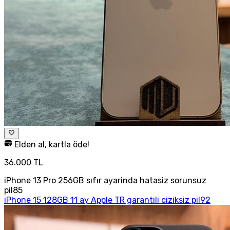
Elden al, kartla öde!
36.000 TL
iPhone 13 Pro 256GB sıfır ayarinda hatasiz sorunsuz
pil85
iPhone 15 128GB 11 ay Apple TR garantili ciziksiz pil92