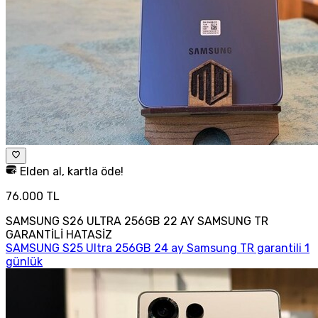
Elden al, kartla öde!
76.000 TL
SAMSUNG S26 ULTRA 256GB 22 AY SAMSUNG TR
GARANTİLİ HATASİZ
SAMSUNG S25 Ultra 256GB 24 ay Samsung TR garantili 1
günlük