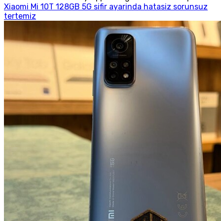
Xiaomi Mi 10T 128GB 5G sifir ayarinda hatasiz sorunsuz
tertemiz