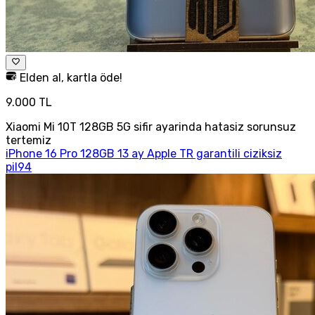
Elden al, kartla öde!
9.000 TL
Xiaomi Mi 10T 128GB 5G sifir ayarinda hatasiz sorunsuz
tertemiz
iPhone 16 Pro 128GB 13 ay Apple TR garantili ciziksiz
pil94