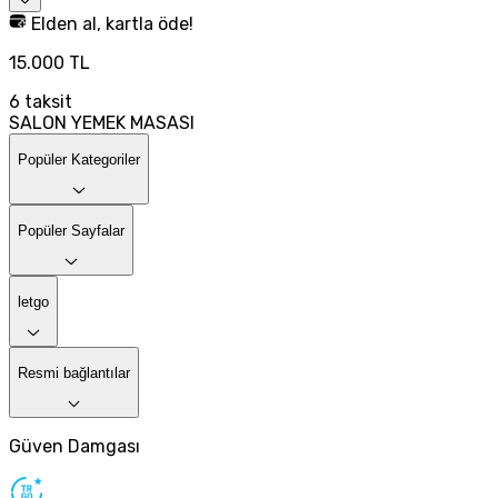
Elden al, kartla öde!
15.000 TL
6
taksit
SALON YEMEK MASASI
Popüler Kategoriler
Popüler Sayfalar
letgo
Resmi bağlantılar
Güven Damgası