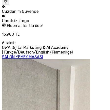
Cüzdanım
Güvende
Ücretsiz
Kargo
Elden al, kartla öde!
15.900 TL
6
taksit
OWA Dijital Marketing & AI Academy
(Türkçe/Deutsch/English/Flamenkçe)
SALON YEMEK MASASI