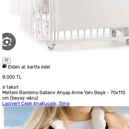
Elden al, kartla öde!
8.000 TL
6
taksit
Meltem Bambino Sallanır Ahşap Anne Yanı Beşik - 70x110
cm (beyaz-ekru)
Lacivert Cepli AnaKucağı, Sling