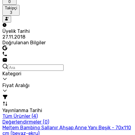
0
Takipçi
3
Üyelik Tarihi
27.11.2018
Doğrulanan Bilgiler
Kategori
Fiyat Aralığı
Yayınlanma Tarihi
Tüm Ürünler (
4
)
Değerlendirmeler (
0
)
Meltem Bambino Sallanır Ahşap Anne Yanı Beşik - 70x110
cm (beyaz-ekru)