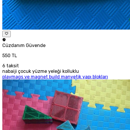
Cüzdanım
Güvende
550 TL
6
taksit
nabaiji çocuk yüzme yeleği kolluklu
playmags ve magnet build manyetik yapı blokları