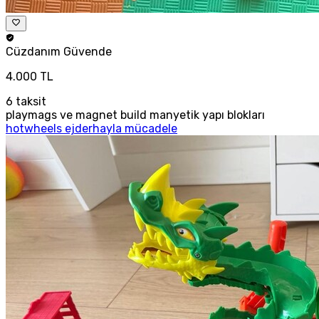
Cüzdanım
Güvende
4.000 TL
6
taksit
playmags ve magnet build manyetik yapı blokları
hotwheels ejderhayla mücadele