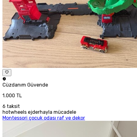
Cüzdanım
Güvende
1.000 TL
6
taksit
hotwheels ejderhayla mücadele
Montessori çocuk odası raf ve dekor