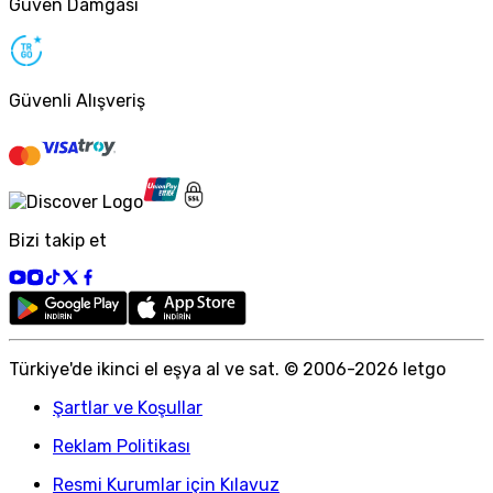
Güven Damgası
Güvenli Alışveriş
Bizi takip et
Türkiye
'
de ikinci el eşya al ve sat. © 2006-
2026
letgo
Şartlar ve Koşullar
Reklam Politikası
Resmi Kurumlar için Kılavuz