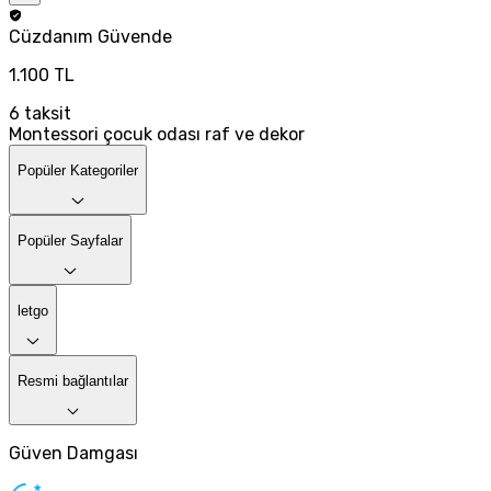
Cüzdanım
Güvende
1.100 TL
6
taksit
Montessori çocuk odası raf ve dekor
Popüler Kategoriler
Popüler Sayfalar
letgo
Resmi bağlantılar
Güven Damgası