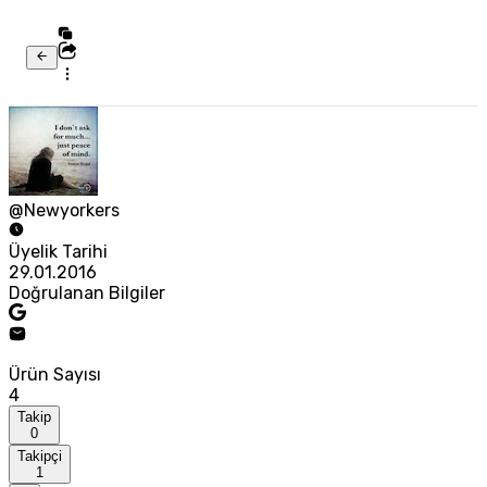
@Newyorkers
Üyelik Tarihi
29.01.2016
Doğrulanan Bilgiler
Ürün Sayısı
4
Takip
0
Takipçi
1