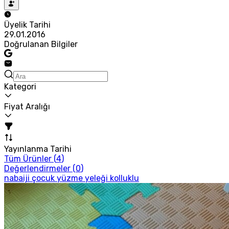
Üyelik Tarihi
29.01.2016
Doğrulanan Bilgiler
Kategori
Fiyat Aralığı
Yayınlanma Tarihi
Tüm Ürünler (
4
)
Değerlendirmeler (
0
)
nabaiji çocuk yüzme yeleği kolluklu