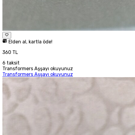
Elden al, kartla öde!
360 TL
6
taksit
Transformers Aşşayı okuyunuz
Transformers Aşşayı okuyunuz