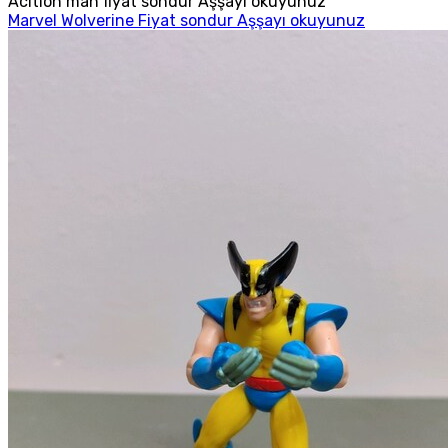
Acition man fiyat sondur Aşşayı okuyunuz
Marvel Wolverine Fiyat sondur Aşşayı okuyunuz