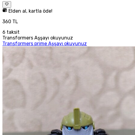
Elden al, kartla öde!
360 TL
6
taksit
Transformers Aşşayı okuyunuz
Transformers prime Aşşayı okuyunuz