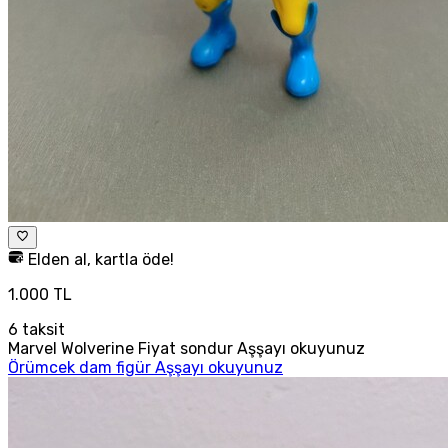
Elden al, kartla öde!
1.000 TL
6
taksit
Marvel Wolverine Fiyat sondur Aşşayı okuyunuz
Örümcek dam figür Aşşayı okuyunuz