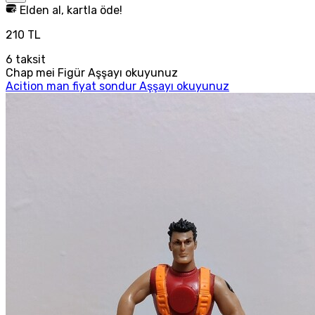
Elden al, kartla öde!
210 TL
6
taksit
Chap mei Figür Aşşayı okuyunuz
Acition man fiyat sondur Aşşayı okuyunuz