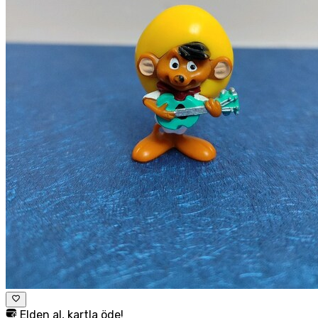
Elden al, kartla öde!