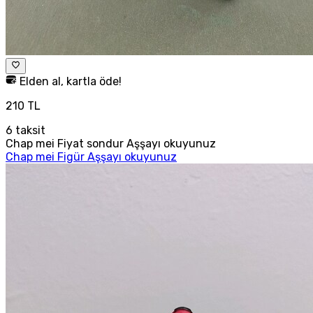
Elden al, kartla öde!
210 TL
6
taksit
Chap mei Fiyat sondur Aşşayı okuyunuz
Chap mei Figür Aşşayı okuyunuz