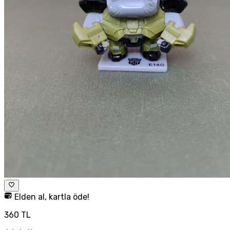
Elden al, kartla öde!
360 TL