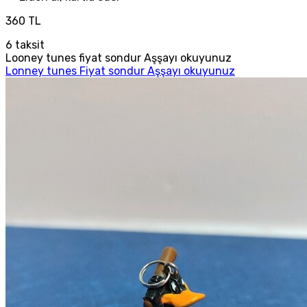
360 TL
6
taksit
Looney tunes fiyat sondur Aşşayı okuyunuz
Lonney tunes Fiyat sondur Aşşayı okuyunuz