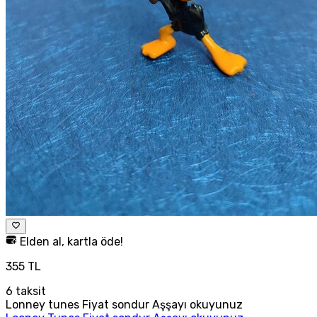
Elden al, kartla öde!
355 TL
6
taksit
Lonney tunes Fiyat sondur Aşşayı okuyunuz