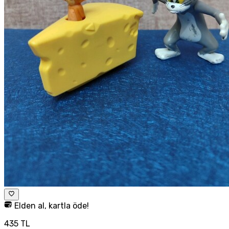
Elden al, kartla öde!
435 TL