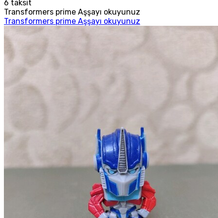
6
taksit
Transformers prime Aşşayı okuyunuz
Transformers prime Aşşayı okuyunuz