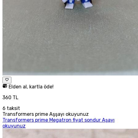
Elden al, kartla öde!
360 TL
6
taksit
Transformers prime Aşşayı okuyunuz
Transformers prime Megatron fiyat sondur Aşayı
okuyunuz