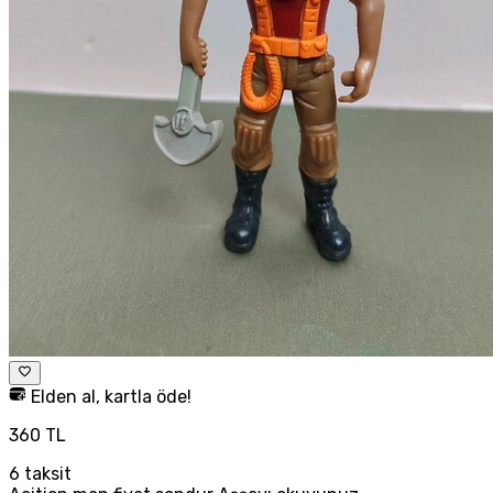
Elden al, kartla öde!
360 TL
6
taksit