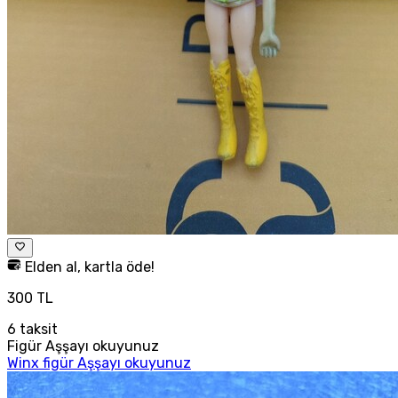
Elden al, kartla öde!
300 TL
6
taksit
Figür Aşşayı okuyunuz
Winx figür Aşşayı okuyunuz