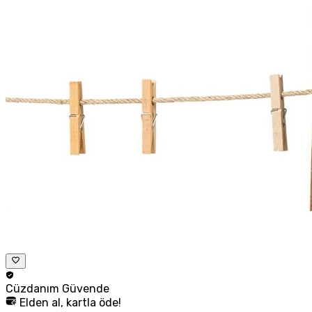
Cüzdanım
Güvende
Elden al, kartla öde!