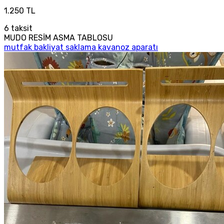
1.250 TL
6
taksit
MUDO RESİM ASMA TABLOSU
mutfak bakliyat saklama kavanoz aparatı