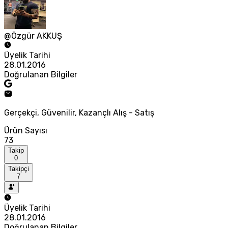
@Özgür AKKUŞ
Üyelik Tarihi
28.01.2016
Doğrulanan Bilgiler
Gerçekçi, Güvenilir, Kazançlı Alış - Satış
Ürün Sayısı
73
Takip
0
Takipçi
7
Üyelik Tarihi
28.01.2016
Doğrulanan Bilgiler