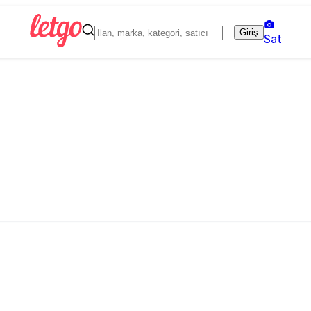
Giriş
Sat