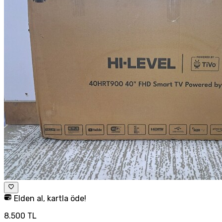
Elden al, kartla öde!
8.500 TL