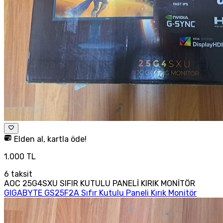
Elden al, kartla öde!
1.000 TL
6
taksit
AOC 25G4SXU SIFIR KUTULU PANELİ KIRIK MONİTÖR
GIGABYTE GS25F2A Sıfır Kutulu Paneli Kırık Monitör