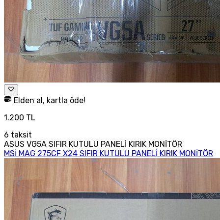
Elden al, kartla öde!
1.200 TL
6
taksit
ASUS VG5A SIFIR KUTULU PANELİ KIRIK MONİTÖR
MSİ MAG 275CF X24 SIFIR KUTULU PANELİ KIRIK MONİTÖR