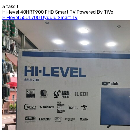
3
taksit
Hi-level 40HRT900 FHD Smart TV Powered By TiVo
Hi-level 55UL700 Uydulu Smart Tv