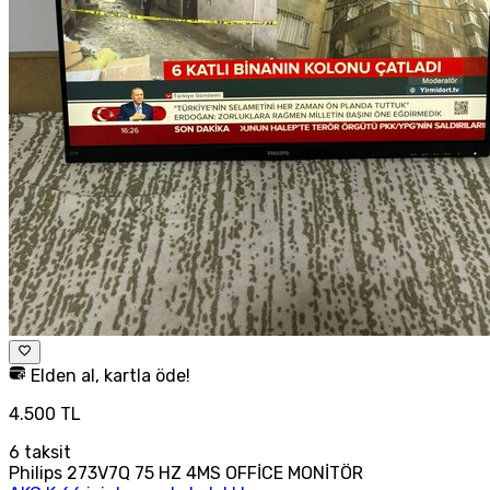
Elden al, kartla öde!
4.500 TL
6
taksit
Philips 273V7Q 75 HZ 4MS OFFİCE MONİTÖR