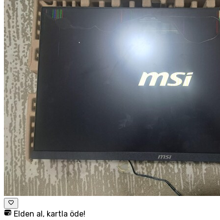
Elden al, kartla öde!