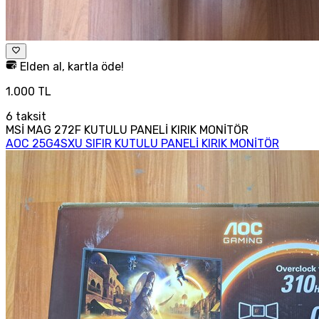
Elden al, kartla öde!
1.000 TL
6
taksit
MSİ MAG 272F KUTULU PANELİ KIRIK MONİTÖR
AOC 25G4SXU SIFIR KUTULU PANELİ KIRIK MONİTÖR