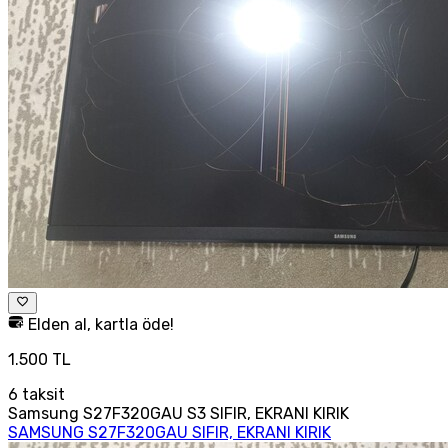
Elden al, kartla öde!
1.500 TL
6
taksit
Samsung S27F320GAU S3 SIFIR, EKRANI KIRIK
SAMSUNG S27F320GAU SIFIR, EKRANI KIRIK