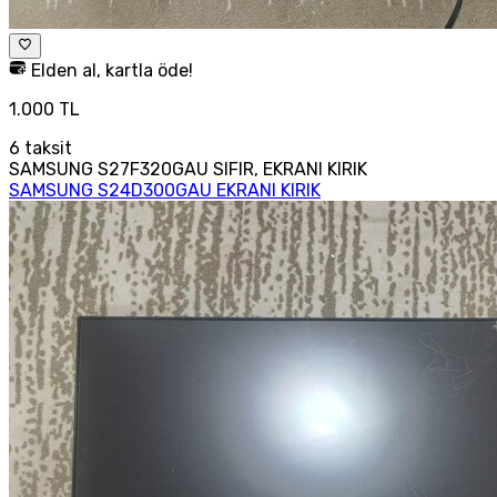
Elden al, kartla öde!
1.000 TL
6
taksit
SAMSUNG S27F320GAU SIFIR, EKRANI KIRIK
SAMSUNG S24D300GAU EKRANI KIRIK