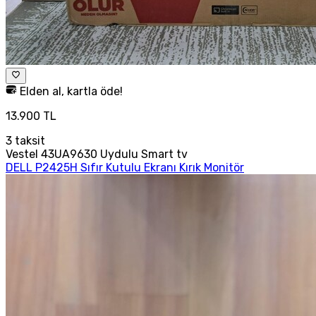
Elden al, kartla öde!
13.900 TL
3
taksit
Vestel 43UA9630 Uydulu Smart tv
DELL P2425H Sıfır Kutulu Ekranı Kırık Monitör