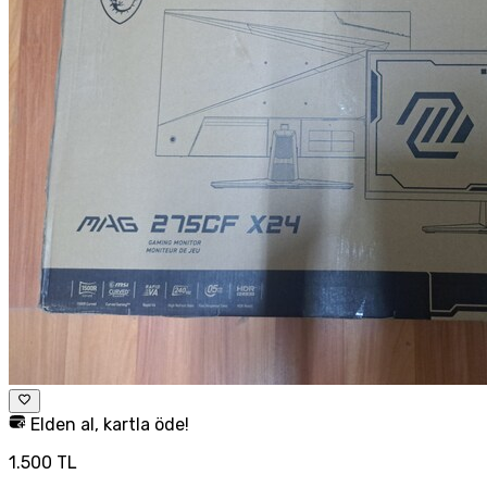
Elden al, kartla öde!
1.500 TL