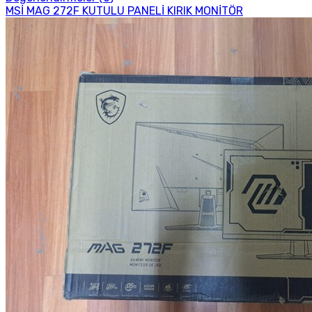
MSİ MAG 272F KUTULU PANELİ KIRIK MONİTÖR