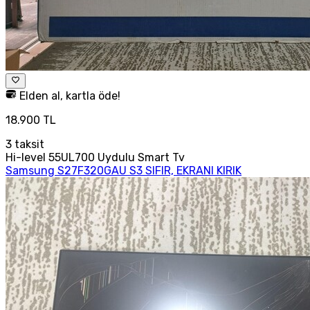
Elden al, kartla öde!
18.900 TL
3
taksit
Hi-level 55UL700 Uydulu Smart Tv
Samsung S27F320GAU S3 SIFIR, EKRANI KIRIK