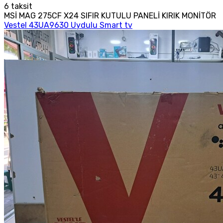
6
taksit
MSİ MAG 275CF X24 SIFIR KUTULU PANELİ KIRIK MONİTÖR
Vestel 43UA9630 Uydulu Smart tv