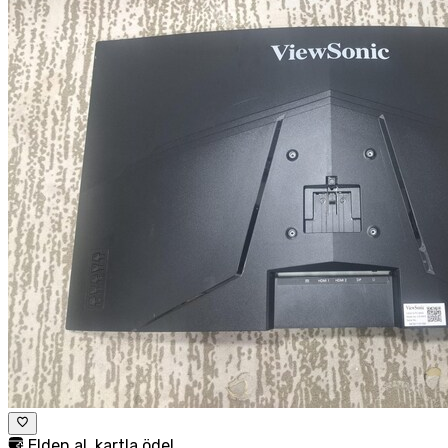
Elden al, kartla öde!