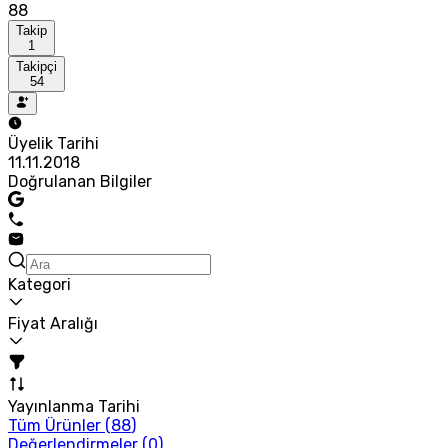
88
Takip
1
Takipçi
54
Üyelik Tarihi
11.11.2018
Doğrulanan Bilgiler
Kategori
Fiyat Aralığı
Yayınlanma Tarihi
Tüm Ürünler (
88
)
Değerlendirmeler (
0
)