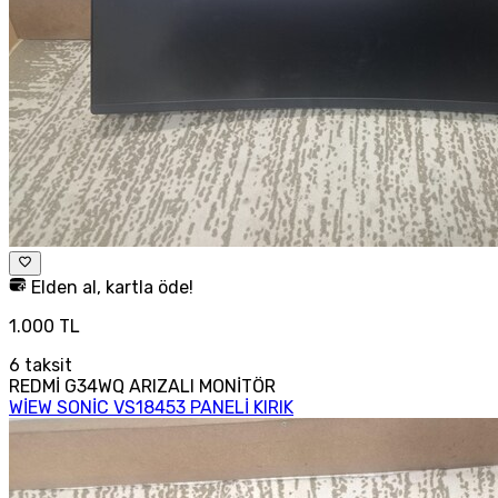
Elden al, kartla öde!
1.000 TL
6
taksit
REDMİ G34WQ ARIZALI MONİTÖR
WİEW SONİC VS18453 PANELİ KIRIK