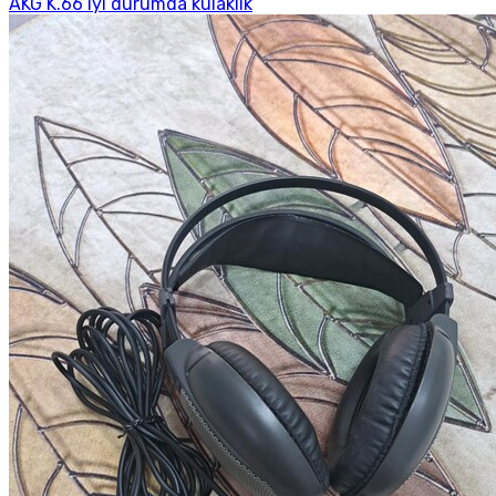
AKG K.66 iyi durumda kulaklık