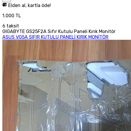
Elden al, kartla öde!
1.000 TL
6
taksit
GIGABYTE GS25F2A Sıfır Kutulu Paneli Kırık Monitör
ASUS VG5A SIFIR KUTULU PANELİ KIRIK MONİTÖR