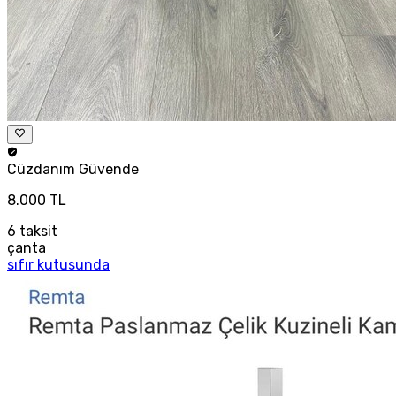
Cüzdanım
Güvende
8.000 TL
6
taksit
çanta
sıfır kutusunda