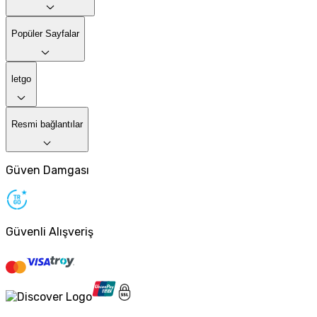
Popüler Sayfalar
letgo
Resmi bağlantılar
Güven Damgası
Güvenli Alışveriş