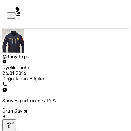
@Sany Export
Üyelik Tarihi
26.01.2016
Doğrulanan Bilgiler
Sany Export ürün sat???
Ürün Sayısı
8
Takip
0