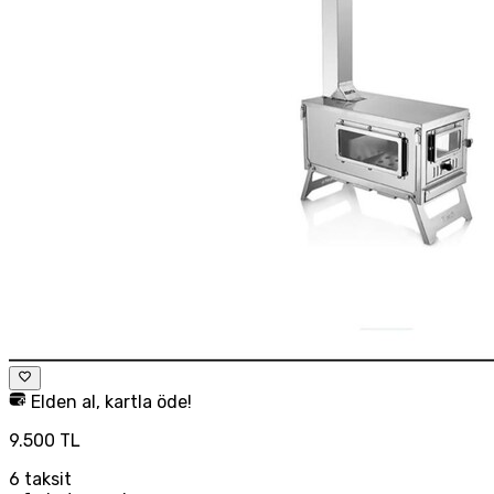
Elden al, kartla öde!
9.500 TL
6
taksit