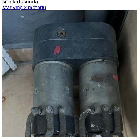
sıfır kutusunda
star vinç 2 motorlu