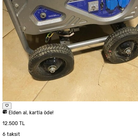
Elden al, kartla öde!
12.500 TL
6
taksit