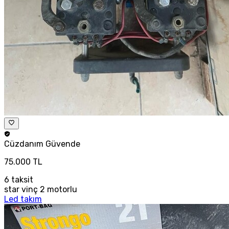
Cüzdanım
Güvende
75.000 TL
6
taksit
star vinç 2 motorlu
Led takım