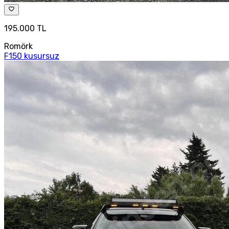
195.000 TL
Romörk
F150 kusursuz