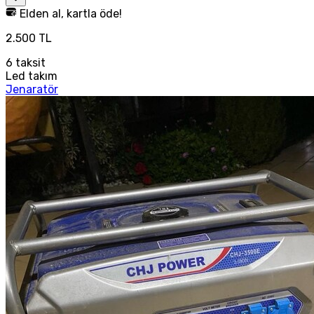
Elden al, kartla öde!
2.500 TL
6
taksit
Led takım
Jenaratör