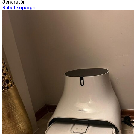
Jenaratör
Robot süpürge