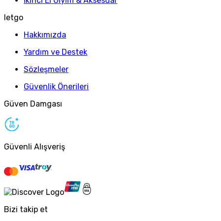
İkinci El Giyim & Aksesuar
letgo
Hakkımızda
Yardım ve Destek
Sözleşmeler
Güvenlik Önerileri
Güven Damgası
Güvenli Alışveriş
Bizi takip et