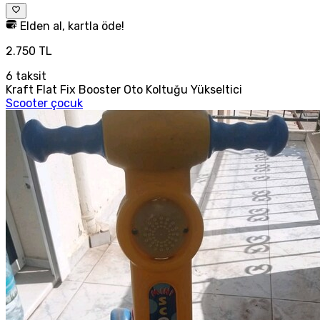
Elden al, kartla öde!
2.750 TL
6
taksit
Kraft Flat Fix Booster Oto Koltuğu Yükseltici
Scooter çocuk