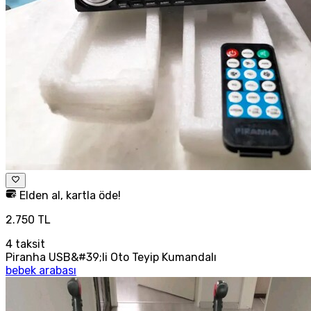
Elden al, kartla öde!
2.750 TL
4
taksit
Piranha USB&#39;li Oto Teyip Kumandalı
bebek arabası