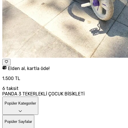
Elden al, kartla öde!
1.500 TL
6
taksit
PANDA 3 TEKERLEKLİ ÇOCUK BİSİKLETİ
Popüler Kategoriler
Popüler Sayfalar