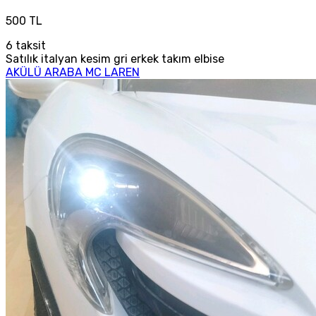
500 TL
6
taksit
Satılık italyan kesim gri erkek takım elbise
AKÜLÜ ARABA MC LAREN