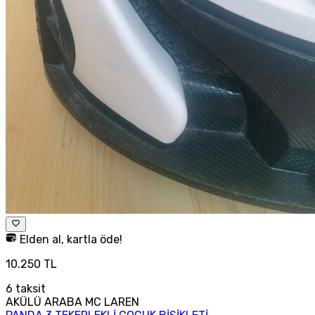
Elden al, kartla öde!
10.250 TL
6
taksit
AKÜLÜ ARABA MC LAREN