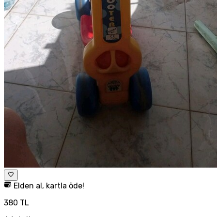
Elden al, kartla öde!
380 TL