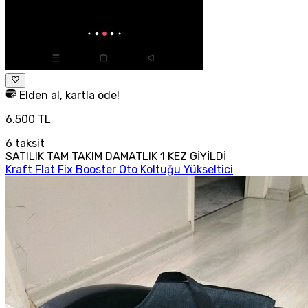
Elden al, kartla öde!
6.500 TL
6
taksit
SATILIK TAM TAKIM DAMATLIK 1 KEZ GİYİLDİ
Kraft Flat Fix Booster Oto Koltuğu Yükseltici