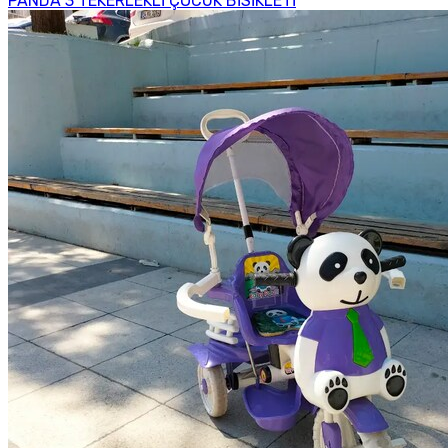
PANDA 3 TEKERLEKLİ ÇOCUK BİSİKLETİ