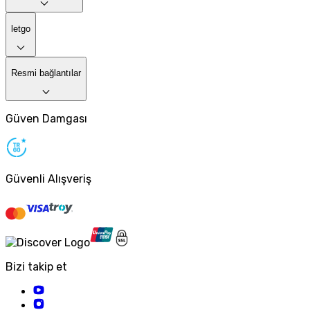
letgo
Resmi bağlantılar
Güven Damgası
Güvenli Alışveriş
Bizi takip et