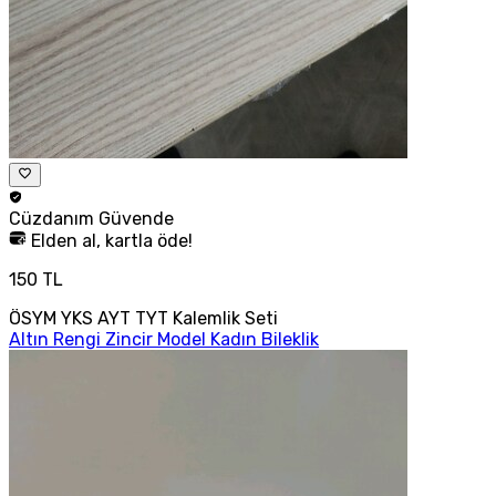
Cüzdanım
Güvende
Elden al, kartla öde!
150 TL
ÖSYM YKS AYT TYT Kalemlik Seti
Altın Rengi Zincir Model Kadın Bileklik