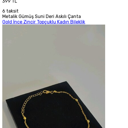
399 TL
6
taksit
Metalik Gümüş Suni Deri Askılı Çanta
Gold İnce Zincir Topçuklu Kadın Bileklik