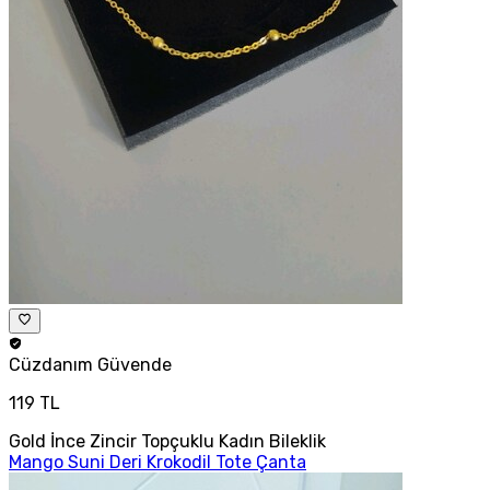
Cüzdanım
Güvende
119 TL
Gold İnce Zincir Topçuklu Kadın Bileklik
Mango Suni Deri Krokodil Tote Çanta