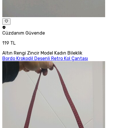
Cüzdanım
Güvende
119 TL
Altın Rengi Zincir Model Kadın Bileklik
Bordo Krokodil Desenli Retro Kol Çantası