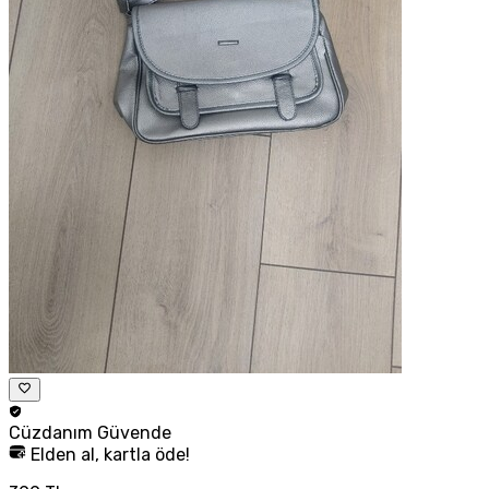
Cüzdanım
Güvende
Elden al, kartla öde!