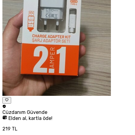
Cüzdanım
Güvende
Elden al, kartla öde!
219 TL