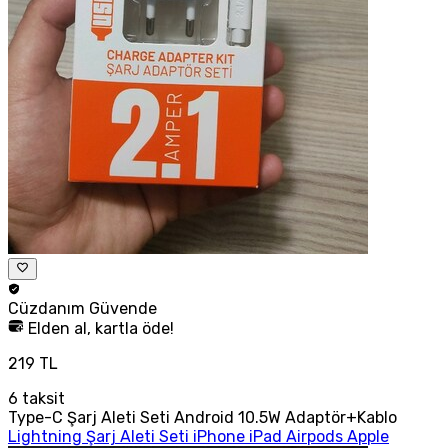
Cüzdanım
Güvende
Elden al, kartla öde!
219 TL
6
taksit
Type-C Şarj Aleti Seti Android 10.5W Adaptör+Kablo
Lightning Şarj Aleti Seti iPhone iPad Airpods Apple