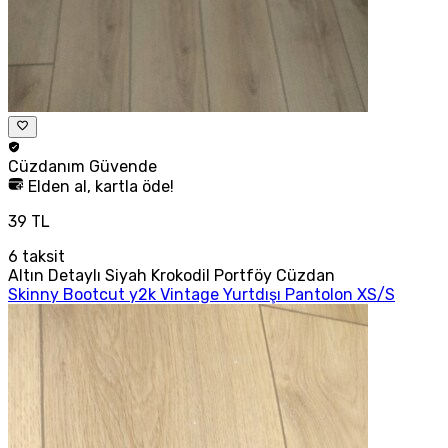
Cüzdanım
Güvende
Elden al, kartla öde!
39 TL
6
taksit
Altın Detaylı Siyah Krokodil Portföy Cüzdan
Skinny Bootcut y2k Vintage Yurtdışı Pantolon XS/S