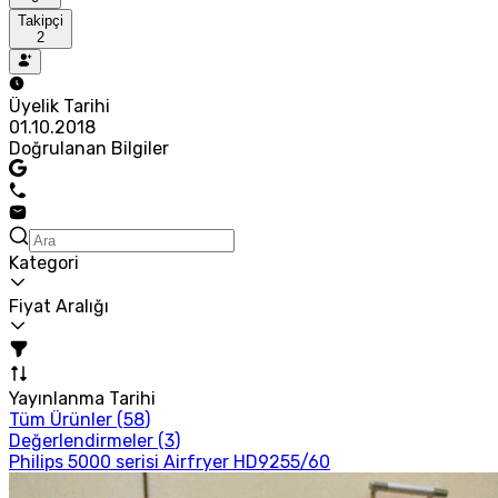
Takipçi
2
Üyelik Tarihi
01.10.2018
Doğrulanan Bilgiler
Kategori
Fiyat Aralığı
Yayınlanma Tarihi
Tüm Ürünler (
58
)
Değerlendirmeler (
3
)
Philips 5000 serisi Airfryer HD9255/60