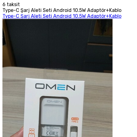
6
taksit
Type-C Şarj Aleti Seti Android 10.5W Adaptör+Kablo
Type-C Şarj Aleti Seti Android 10.5W Adaptör+Kablo