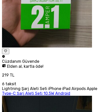
Cüzdanım
Güvende
Elden al, kartla öde!
219 TL
6
taksit
Lightning Şarj Aleti Seti iPhone iPad Airpods Apple
Type-C Şarj Aleti Seti 10.5W Android