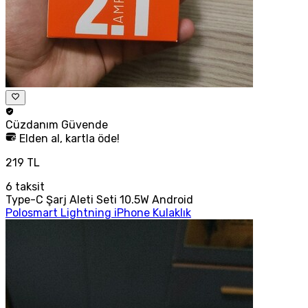
Cüzdanım
Güvende
Elden al, kartla öde!
219 TL
6
taksit
Type-C Şarj Aleti Seti 10.5W Android
Polosmart Lightning iPhone Kulaklık