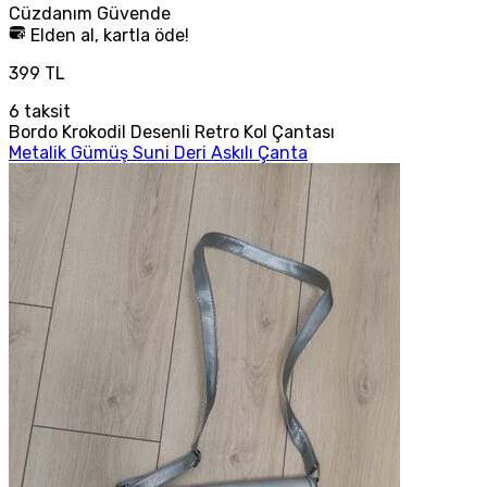
Cüzdanım
Güvende
Elden al, kartla öde!
399 TL
6
taksit
Bordo Krokodil Desenli Retro Kol Çantası
Metalik Gümüş Suni Deri Askılı Çanta