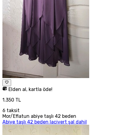
Elden al, kartla öde!
1.350 TL
6
taksit
Mor/Eflatun abiye taşlı 42 beden
Abiye taşlı 42 beden lacivert şal dahil