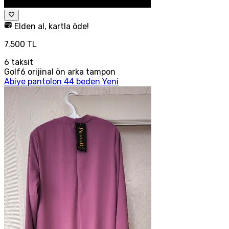
Elden al, kartla öde!
7.500 TL
6
taksit
Golf6 orijinal ön arka tampon
Abiye pantolon 44 beden Yeni