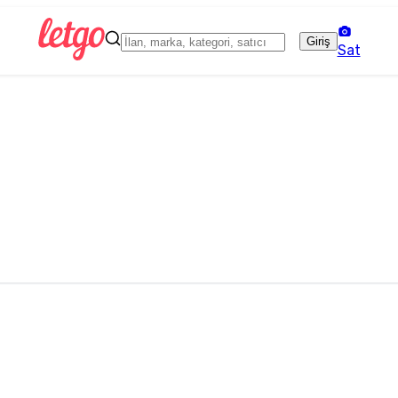
Giriş
Sat