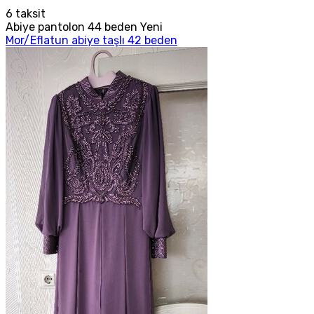
6
taksit
Abiye pantolon 44 beden Yeni
Mor/Eflatun abiye taşlı 42 beden