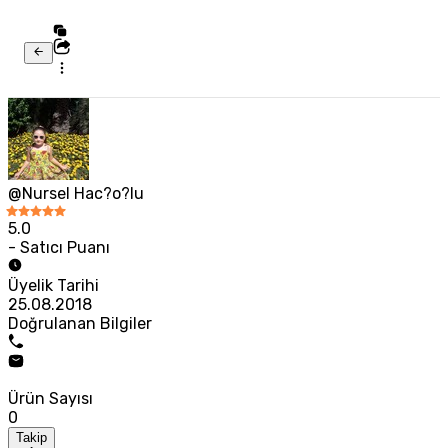
@Nursel Hac?o?lu
5.0
- Satıcı Puanı
Üyelik Tarihi
25.08.2018
Doğrulanan Bilgiler
Ürün Sayısı
0
Takip