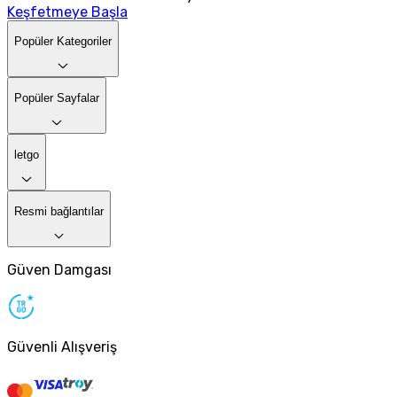
Keşfetmeye Başla
Popüler Kategoriler
Popüler Sayfalar
letgo
Resmi bağlantılar
Güven Damgası
Güvenli Alışveriş