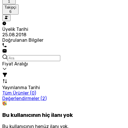
1
Takipçi
6
Üyelik Tarihi
25.08.2018
Doğrulanan Bilgiler
Fiyat Aralığı
Yayınlanma Tarihi
Tüm Ürünler (
0
)
Değerlendirmeler (
2
)
Bu kullanıcının hiç ilanı yok
Bu kullanıcının henüz ilanı yok.