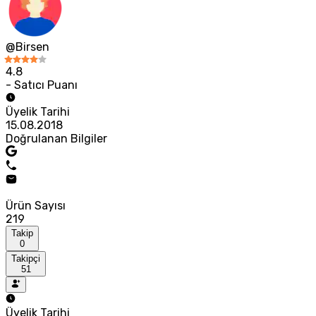
@Birsen
4.8
- Satıcı Puanı
Üyelik Tarihi
15.08.2018
Doğrulanan Bilgiler
Ürün Sayısı
219
Takip
0
Takipçi
51
Üyelik Tarihi