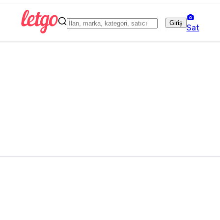
Giriş
Sat