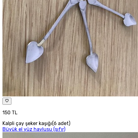
150 TL
Kalpli çay şeker kaşığı(6 adet)
Büyük el yüz havlusu (sıfır)