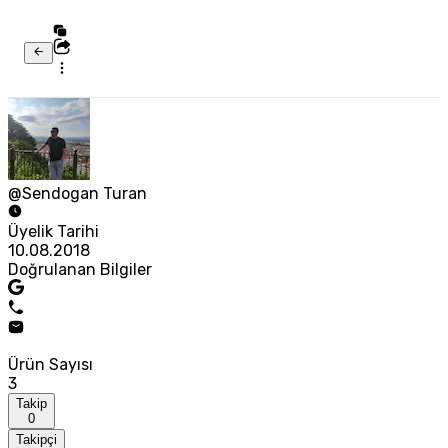
@Sendogan Turan
Üyelik Tarihi
10.08.2018
Doğrulanan Bilgiler
Ürün Sayısı
3
Takip
0
Takipçi