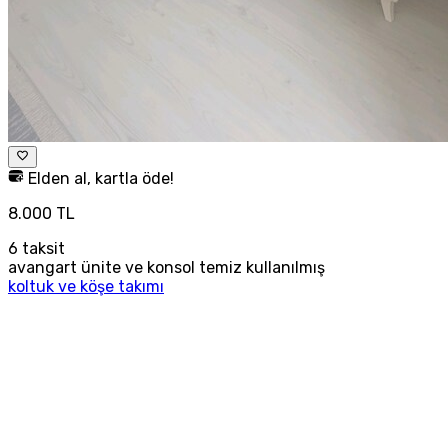
Elden al, kartla öde!
8.000 TL
6
taksit
avangart ünite ve konsol temiz kullanılmış
koltuk ve köşe takımı