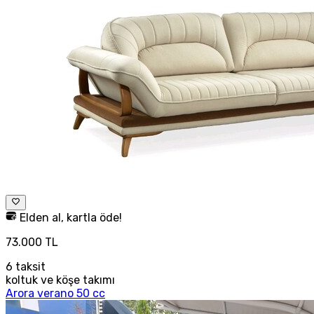
Elden al, kartla öde!
73.000 TL
6
taksit
koltuk ve köşe takımı
Arora verano 50 cc