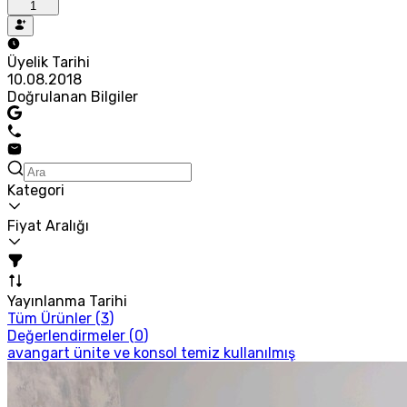
1
Üyelik Tarihi
10.08.2018
Doğrulanan Bilgiler
Kategori
Fiyat Aralığı
Yayınlanma Tarihi
Tüm Ürünler (
3
)
Değerlendirmeler (
0
)
avangart ünite ve konsol temiz kullanılmış