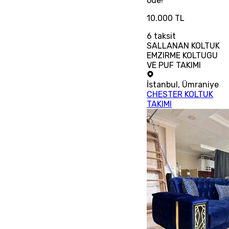
öde!
10.000 TL
6
taksit
SALLANAN KOLTUK
EMZIRME KOLTUGU
VE PUF TAKIMI
İstanbul
,
Ümraniye
CHESTER KOLTUK
TAKIMI