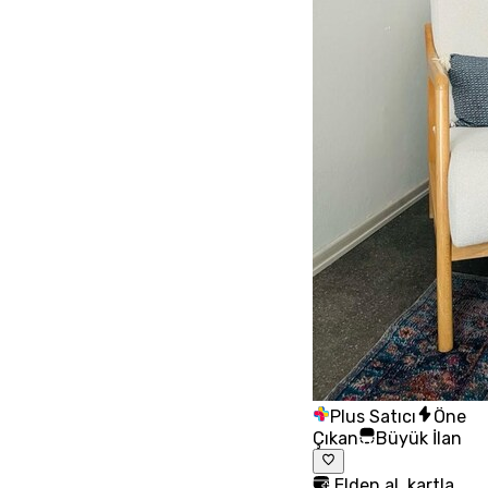
Plus Satıcı
Öne
Çıkan
Büyük İlan
Elden al, kartla