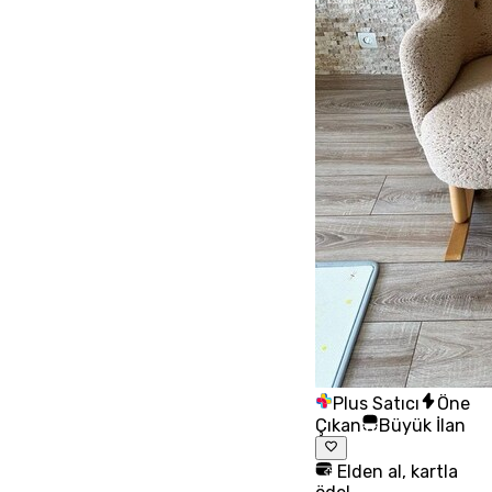
Plus Satıcı
Öne
Çıkan
Büyük İlan
Elden al, kartla