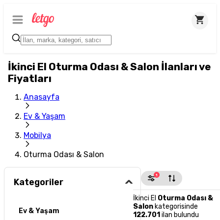
İkinci El Oturma Odası & Salon İlanları ve
Fiyatları
Anasayfa
Ev & Yaşam
Mobilya
Oturma Odası & Salon
1
Kategoriler
İkinci El
Oturma Odası &
Salon
kategorisinde
Ev & Yaşam
122.701
ilan bulundu