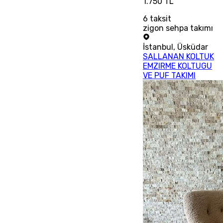
1.750 TL
6
taksit
zigon sehpa takımı
İstanbul
,
Üsküdar
SALLANAN KOLTUK
EMZIRME KOLTUGU
VE PUF TAKIMI