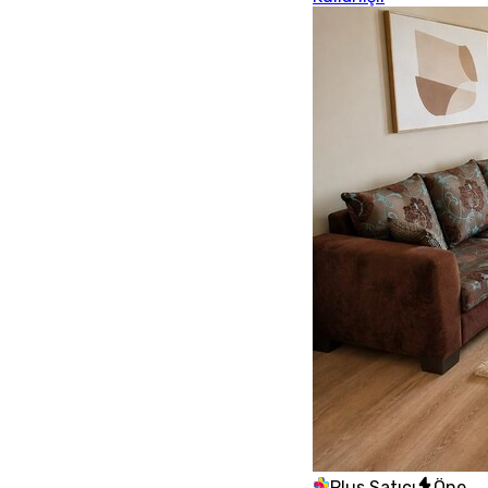
Plus Satıcı
Öne