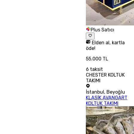
Plus Satıcı
Elden al, kartla
öde!
55.000 TL
6
taksit
CHESTER KOLTUK
TAKIMI
İstanbul
,
Beyoğlu
KLASİK AVANGART
KOLTUK TAKIMI