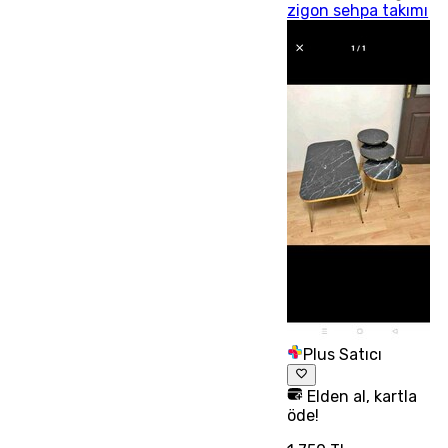
zigon sehpa takımı
Plus Satıcı
Elden al, kartla
öde!