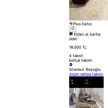
Plus Satıcı
Elden al, kartla
öde!
18.500 TL
6
taksit
koltuk takımı
İstanbul
,
Beyoğlu
zigon sehpa takımı