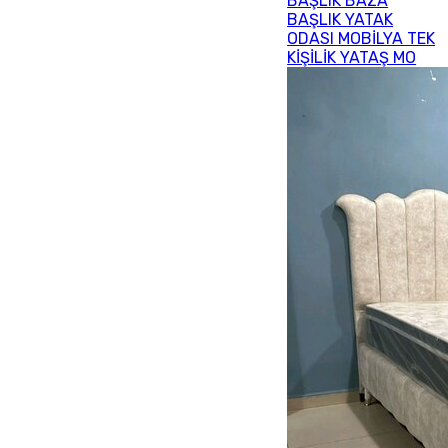
BAŞLIK BAZA
BAŞLIK YATAK
ODASI MOBİLYA TEK
KİŞİLİK YATAŞ MO