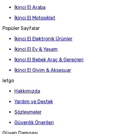
İkinci El Araba
İkinci El Motosiklet
Popüler Sayfalar
İkinci El Elektronik Ürünler
İkinci El Ev & Yaşam
İkinci El Bebek Araç & Gereçleri
İkinci El Giyim & Aksesuar
letgo
Hakkımızda
Yardım ve Destek
Sözleşmeler
Güvenlik Önerileri
Güven Damgası