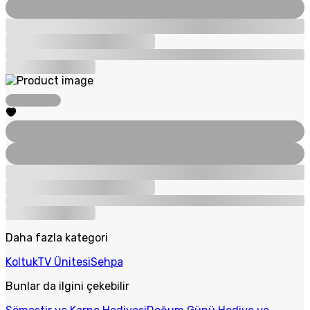
Daha fazla kategori
Koltuk
TV Ünitesi
Sehpa
Bunlar da ilgini çekebilir