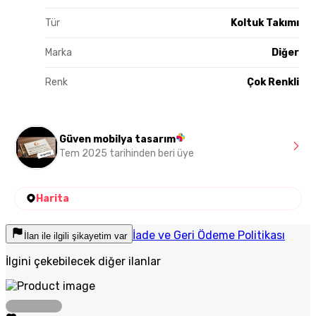
Tür
Koltuk Takımı
Marka
Diğer
Renk
Çok Renkli
Güven mobilya tasarım
Tem 2025 tarihinden beri üye
Harita
İade ve Geri Ödeme Politikası
İlan ile ilgili şikayetim var
İlgini çekebilecek diğer ilanlar