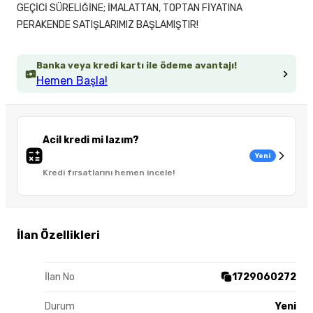
GEÇİCİ SÜRELİĞİNE; İMALATTAN, TOPTAN FİYATINA
PERAKENDE SATIŞLARIMIZ BAŞLAMIŞTIR!
Banka veya kredi kartı ile ödeme avantajı!
Hemen Başla!
Acil kredi mi lazım?
Yeni
Kredi fırsatlarını hemen incele!
İlan Özellikleri
İlan No
1729060272
Durum
Yeni