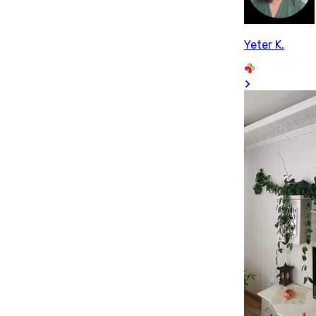
Yeter K.