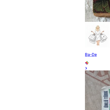
Ba-De