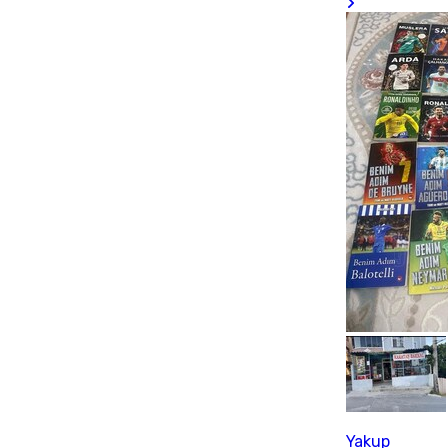
Yakup