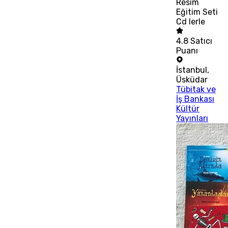
Resim
Eğitim Seti
Cd lerle
4.8
Satıcı
Puanı
İstanbul
,
Üsküdar
Tübitak ve
İş Bankası
Kültür
Yayınları