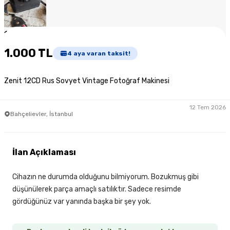
1
/
6
1.000 TL
4
aya varan taksit!
Zenit 12CD Rus Sovyet Vintage Fotoğraf Makinesi
12 Tem 2026
Bahçelievler, İstanbul
İlan Açıklaması
Cihazın ne durumda olduğunu bilmiyorum. Bozukmuş gibi
düşünülerek parça amaçlı satılıktır. Sadece resimde
gördüğünüz var yanında başka bir şey yok.