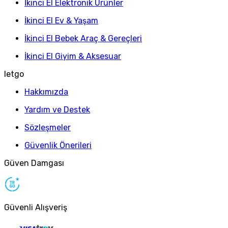
İkinci El Elektronik Ürünler
İkinci El Ev & Yaşam
İkinci El Bebek Araç & Gereçleri
İkinci El Giyim & Aksesuar
letgo
Hakkımızda
Yardım ve Destek
Sözleşmeler
Güvenlik Önerileri
Güven Damgası
Güvenli Alışveriş