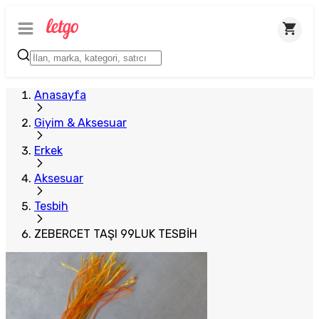
Plus Satıcı
Anasayfa
Giyim & Aksesuar
Erkek
Aksesuar
Tesbih
ZEBERCET TAŞI 99LUK TESBİH