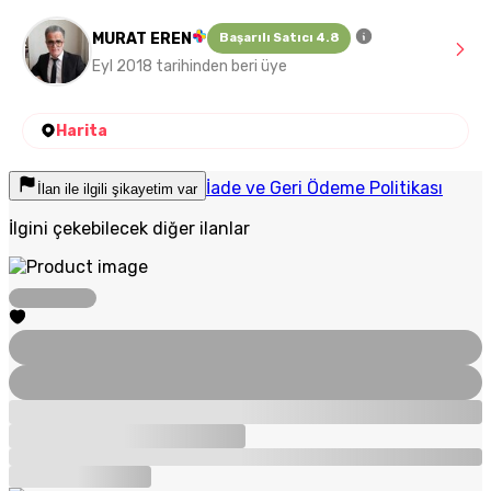
MURAT EREN
Başarılı Satıcı 4.8
Eyl 2018 tarihinden beri üye
Harita
İade ve Geri Ödeme Politikası
İlan ile ilgili şikayetim var
İlgini çekebilecek diğer ilanlar