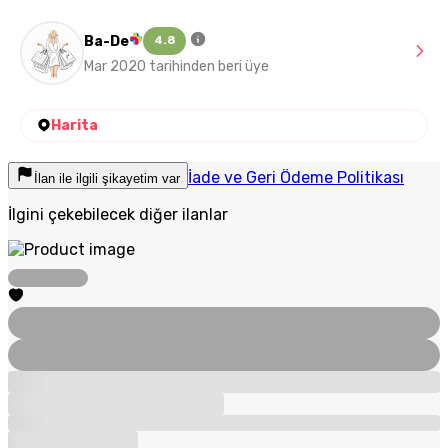
Ba-De
4.8
Mar 2020 tarihinden beri üye
Harita
İade ve Geri Ödeme Politikası
İlan ile ilgili şikayetim var
İlgini çekebilecek diğer ilanlar