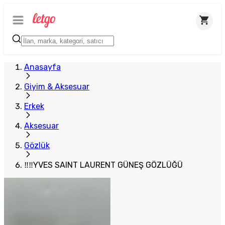
Plus Satıcı
Anasayfa
Giyim & Aksesuar
Erkek
Aksesuar
Gözlük
‼‼YVES SAINT LAURENT GÜNEŞ GÖZLÜĞÜ