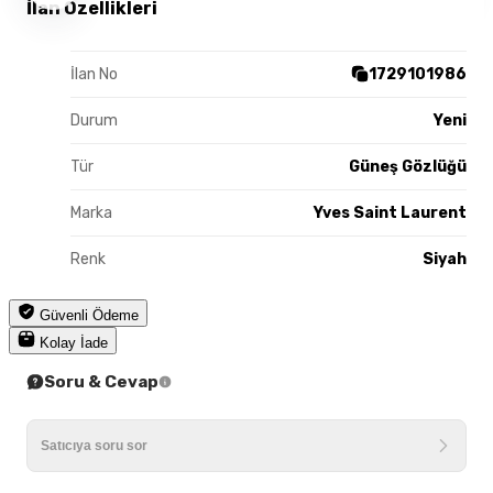
İlan Özellikleri
İlan No
1729101986
Durum
Yeni
Tür
Güneş Gözlüğü
Marka
Yves Saint Laurent
Renk
Siyah
Güvenli Ödeme
Kolay İade
Soru & Cevap