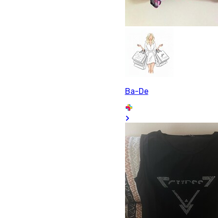
Ba-De