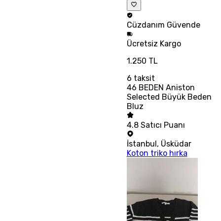
Cüzdanım
Güvende
Ücretsiz
Kargo
1.250 TL
6
taksit
46 BEDEN Aniston
Selected Büyük Beden
Bluz
4.8
Satıcı Puanı
İstanbul
,
Üsküdar
Koton triko hırka