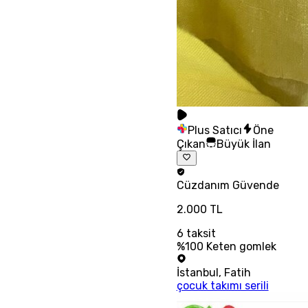
Plus Satıcı
Öne
Çıkan
Büyük İlan
Cüzdanım
Güvende
2.000 TL
6
taksit
%100 Keten gomlek
İstanbul
,
Fatih
çocuk takımı serili