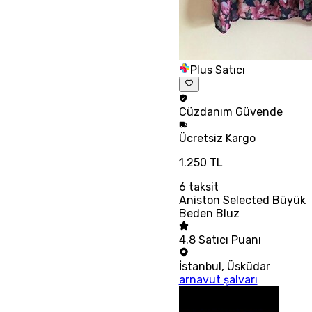
Plus Satıcı
Cüzdanım
Güvende
Ücretsiz
Kargo
1.250 TL
6
taksit
Aniston Selected Büyük
Beden Bluz
4.8
Satıcı Puanı
İstanbul
,
Üsküdar
arnavut şalvarı