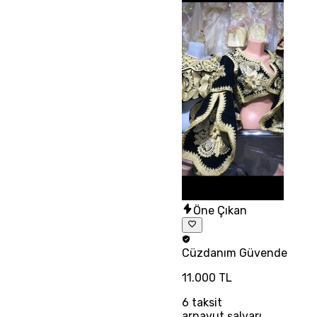
Öne Çıkan
Cüzdanım
Güvende
11.000 TL
6
taksit
arnavut şalvarı