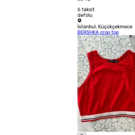
6
taksit
defolu
İstanbul
,
Küçükçekmece
BERSHKA crop top