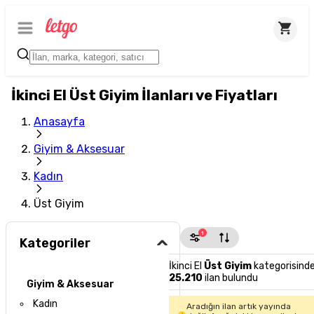
İkinci El Üst Giyim İlanları ve Fiyatları
Anasayfa
Giyim & Aksesuar
Kadın
Üst Giyim
1
Kategoriler
İkinci El
Üst Giyim
kategorisind
25.210
ilan bulundu
Giyim & Aksesuar
Kadın
Aradığın ilan artık yayında