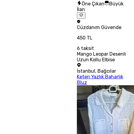
Öne Çıkan
Büyük
İlan
Cüzdanım
Güvende
450 TL
6
taksit
Mango Leopar Desenli
Uzun Kollu Elbise
İstanbul
,
Bağcılar
Keten Yazlık Baharlık
Bluz