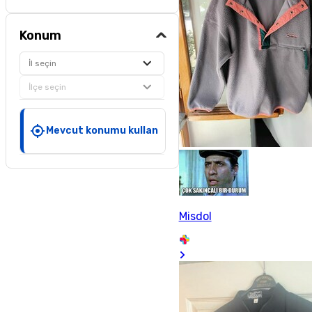
Konum
İl seçin
İlçe seçin
Mevcut konumu kullan
Misdol