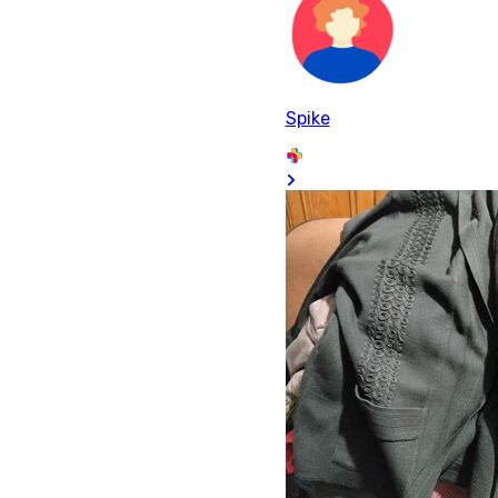
Spike