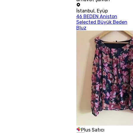
İstanbul
,
Eyüp
46 BEDEN Aniston
Selected Büyük Beden
Bluz
Plus Satıcı