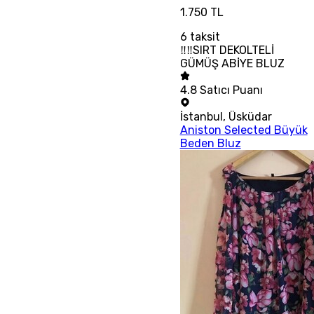
1.750 TL
6
taksit
‼‼SIRT DEKOLTELİ
GÜMÜŞ ABİYE BLUZ
4.8
Satıcı Puanı
İstanbul
,
Üsküdar
Aniston Selected Büyük
Beden Bluz