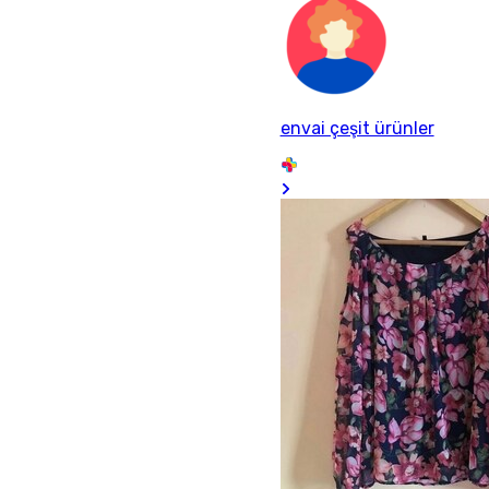
envai çeşit ürünler