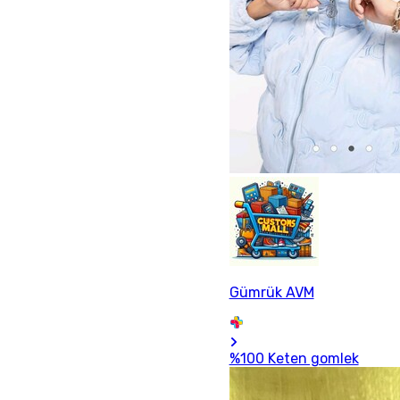
Gümrük AVM
%100 Keten gomlek