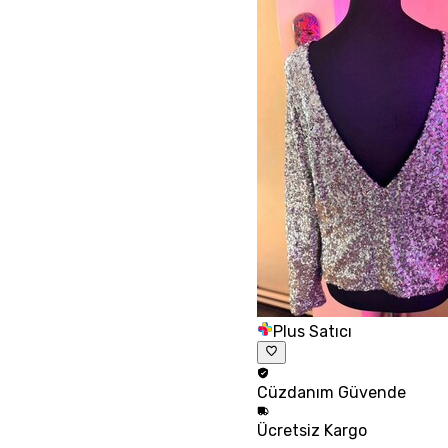
Plus Satıcı
Cüzdanım
Güvende
Ücretsiz
Kargo