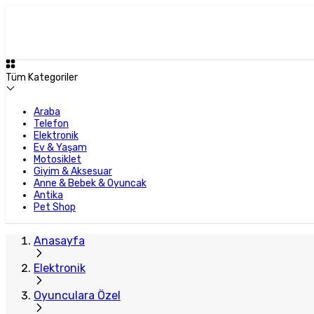
Plus Satıcı
Tüm Kategoriler
Araba
Telefon
Elektronik
Ev & Yaşam
Motosiklet
Giyim & Aksesuar
Anne & Bebek & Oyuncak
Antika
Pet Shop
Anasayfa
Elektronik
Oyunculara Özel