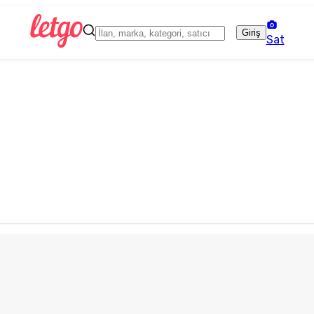
Giriş
Sat