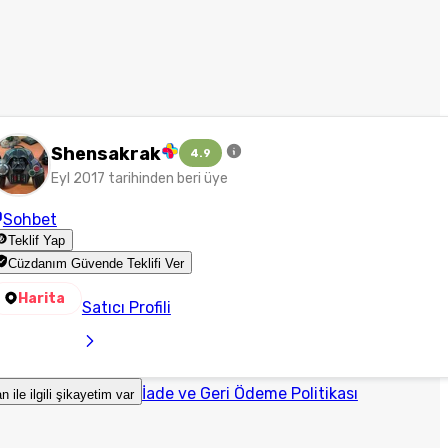
Shensakrak
4.9
Eyl 2017 tarihinden beri üye
Sohbet
Teklif Yap
Cüzdanım Güvende Teklifi Ver
Harita
Satıcı Profili
İade ve Geri Ödeme Politikası
an ile ilgili şikayetim var