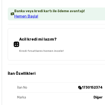
Banka veya kredi kartı ile ödeme avantajı!
Hemen Başla!
Acil kredi mi lazım?
Kredi fırsatlarını hemen incele!
İlan Özellikleri
İlan No
1730152374
Marka
Diğer