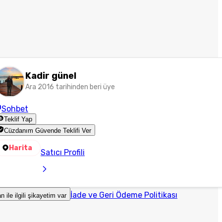
Kadir günel
Ara 2016 tarihinden beri üye
Sohbet
Teklif Yap
Cüzdanım Güvende Teklifi Ver
Harita
Satıcı Profili
İade ve Geri Ödeme Politikası
an ile ilgili şikayetim var