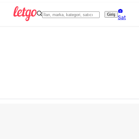
Giriş
Sat