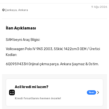
9 Ağu 2026
Çankaya, Ankara
İlan Açıklaması
SAM beyni Araç Bilgisi:
Volkswagen Polo IV 9N3 2003, 55kW, 1422cm3 OEM / Üretici
Kodları:
6Q0959433H Orijinal çıkma parça. Ankara Şaşmaz & Ostim.
Acil kredi mi lazım?
Yeni
Kredi fırsatlarını hemen incele!