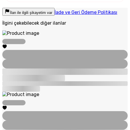
İade ve Geri Ödeme Politikası
İlan ile ilgili şikayetim var
İlgini çekebilecek diğer ilanlar