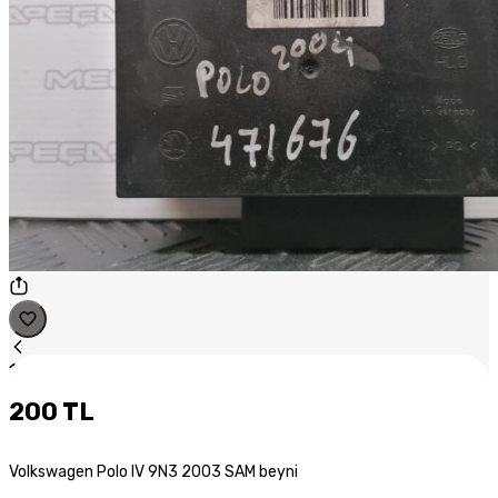
1
/
1
200 TL
Volkswagen Polo IV 9N3 2003 SAM beyni