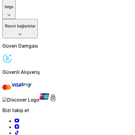
letgo
Resmi bağlantılar
Güven Damgası
Güvenli Alışveriş
Bizi takip et